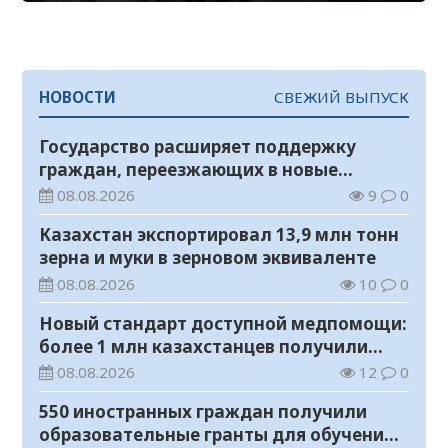
НОВОСТИ
СВЕЖИЙ ВЫПУСК
Государство расширяет поддержку
граждан, переезжающих в новые
регионы для работы
08.08.2026
9
0
Казахстан экспортировал 13,9 млн тонн
зерна и муки в зерновом эквиваленте
08.08.2026
10
0
Новый стандарт доступной медпомощи:
более 1 млн казахстанцев получили
телемедицинские услуги
08.08.2026
12
0
550 иностранных граждан получили
образовательные гранты для обучения в