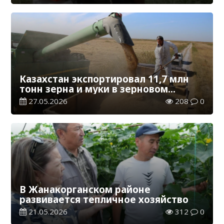
Казахстан экспортировал 11,7 млн
тонн зерна и муки в зерновом
эквиваленте
27.05.2026
208
0
В Жанакорганском районе
развивается тепличное хозяйство
21.05.2026
312
0