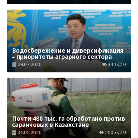
Водосбережение и диверсификация
– приоритеты аграрного сектора
29.07.2026
344
0
Почти 480 тыс. га обработано против
саранчовых в Казахстане
31.05.2026
2005
0