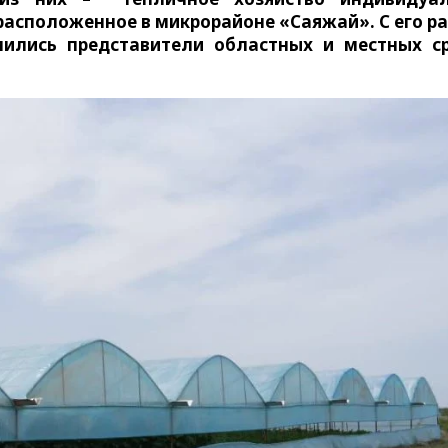
асположенное в микрорайоне «Саяжай». С его р
мились представители областных и местных с