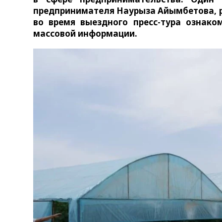
предпринимателя Наурыза Айымбетова, р
во время выездного пресс-тура ознако
массовой информации.