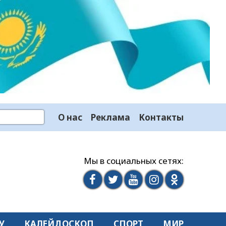
О нас
Реклама
Контакты
Мы в социальных сетях:
У
КАЛЕЙДОСКОП
СПОРТ
МИР