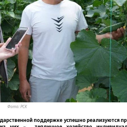
Фото: РСК
ударственной поддержке успешно реализуются п
 из них – тепличное хозяйство индивидуал