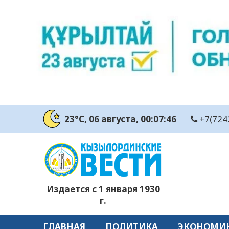
23°C
, 06 августа
, 00:07:47
+7(724
Издается с 1 января 1930
г.
ГЛАВНАЯ
ПОЛИТИКА
ЭКОНОМИ