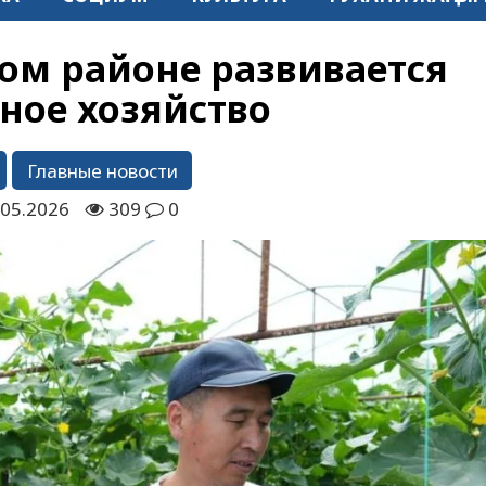
ом районе развивается
ное хозяйство
Главные новости
.05.2026
309
0