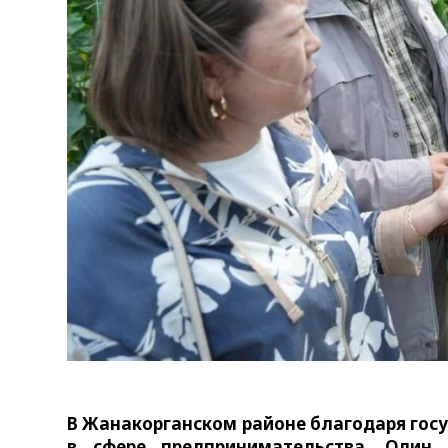
В Жанакорганском районе благодаря гос
в сфере предпринимательства. Один