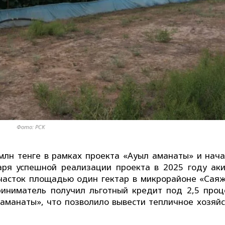
Фото: РСК
млн тенге в рамках проекта «Ауыл аманаты» и нача
аря успешной реализации проекта в 2025 году ак
часток площадью один гектар в микрорайоне «Саяж
иниматель получил льготный кредит под 2,5 проц
 аманаты», что позволило вывести тепличное хозяйс