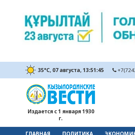
35°C
, 07 августа
, 13:51:47
+7(724
Издается с 1 января 1930
г.
ГЛАВНАЯ
ПОЛИТИКА
ЭКОНОМИ