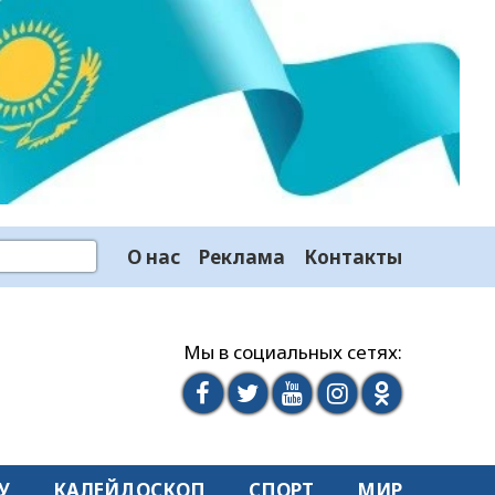
О нас
Реклама
Контакты
Мы в социальных сетях:
У
КАЛЕЙДОСКОП
СПОРТ
МИР