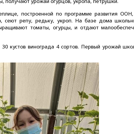
ы, получают урожаи огурцов, укропа, петрушки.
еплице, построенной по программе развития ООН,
, сеют репу, редьку, укроп. На базе дома школьн
ыращивают томаты, огурцы, и отдают малообеспе
30 кустов винограда 4 сортов. Первый урожай шко