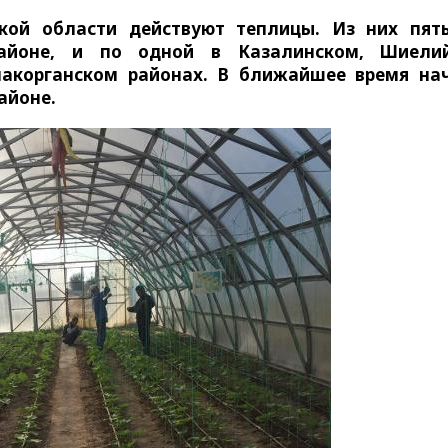
кой области действуют теплицы. Из них пят
йоне, и по одной в Казалинском, Шиелий
акорганском районах. В ближайшее время на
айоне.