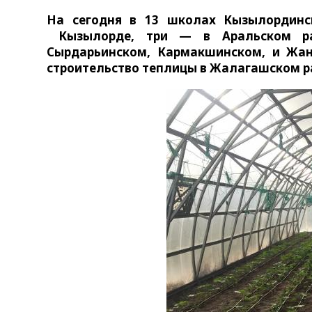
На сегодня в 13 школах Кызылординс
Кызылорде, три — в Аральском ра
Сырдарьинском, Кармакшинском, и Жан
строительство теплицы в Жалагашском р