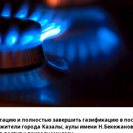
уатацию и полностью завершить газификацию в по
 жители города Казалы, аулы имени Н.Бекежанов