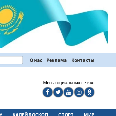
О нас
Реклама
Контакты
Мы в социальных сетях:
У
КАЛЕЙДОСКОП
СПОРТ
МИР