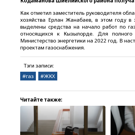
Кодаманова Шиелийского района получат
Как отметил заместитель руководителя обл
хозяйства Ерлан Жанабаев, в этом году в
выделены средства на начало работ по га
относящихся к Кызылорде. Для полного
Министерство энергетики на 2022 год. В на
проектам газоснабжения.
Тэги записи:
газ
ЖКХ
Читайте также: