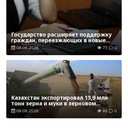
Государство расширяет поддержку
граждан, переезжающих в новые
регионы для работы
08.08.2026
75
0
Казахстан экспортировал 13,9 млн
тонн зерна и муки в зерновом
эквиваленте
08.08.2026
86
0