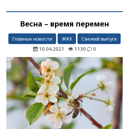
Весна – время перемен
Главные новости
ЖКХ
Свежий выпуск
10.04.2021
1130
0