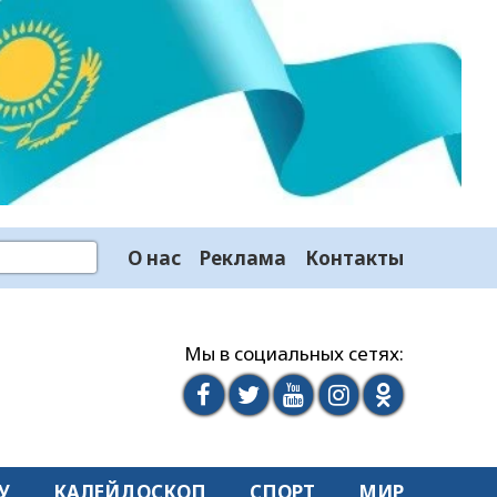
О нас
Реклама
Контакты
Мы в социальных сетях:
У
КАЛЕЙДОСКОП
СПОРТ
МИР