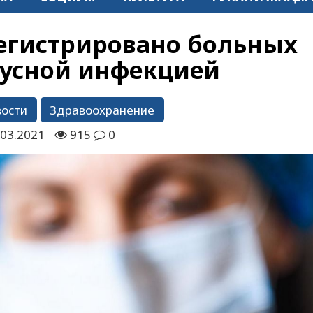
регистрировано больных
усной инфекцией
вости
Здравоохранение
.03.2021
915
0