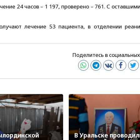
ение 24 часов – 1 197, проверено – 761. С оставшим
олучают лечение 53 пациента, в отделении реан
Поделитесь в социальных
ылординской
В Уральске проводил