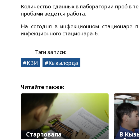
Количество сданных в лаборатории проб в теч
пробами ведется работа.
На сегодня в инфекционном стационаре п
инфекционного стационара-6.
Тэги записи:
КВИ
Кызылорда
Читайте также:
Стартовала
В Кыз