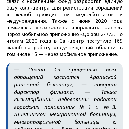
связи с населением фонд разработал единую
базу колл-центра для регистрации обращений
и жалоб граждан на медработников и
медучреждения. Также с июня 2020 года
появилась возможность направлять жалобы
через мобильное приложение «Qoldau-24/7». По
итогам 2020 года в Call-центр поступило 169
жалоб на работу медучреждений области, в
том числе 15 — через мобильное приложение.
— Почти 15 процентов всех
обращений касаются Аральской
районной больницы, — говорит
директор филиала. — Также
кызылординцы недовольны работой
городских поликлиник №1 и №3,
Шиелийской межрайонной больницы,
многопрофильной больницы г.