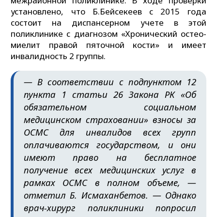
межрайонной поликлинике. В ходе проверки
установлено, что Б.Бейсекеев с 2015 года
состоит на диспансерном учете в этой
поликлинике с диагнозом «Хронический остео-
миелит правой пяточной кости» и имеет
инвалидность 2 группы.
— В соответствии с подпунктом 12
пункта 1 статьи 26 Закона РК «Об
обязательном социальном
медицинском страховании» взносы за
ОСМС для инвалидов всех групп
оплачиваются государством, и они
имеют право на бесплатное
получение всех медицинских услуг в
рамках ОСМС в полном объеме, —
отметил Б. Исмаханбетов. — Однако
врач-хирург поликлиники попросил