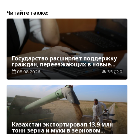
Читайте также:
Государство расширяет поддержку
граждан, переезжающих в новые
регионы для работы
08.08.2026
35
0
Казахстан экспортировал 13,9 млн
тонн зерна и муки в зерновом