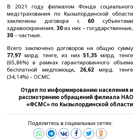
В 2021 году филиалом Фонда социального
медстрахования по Кызылординской области
заключены договора с
60
субъектами
здравоохранения,
30
из них – государственные,
30
– частные.
Всего заключено договоров на общую сумму
77,97
млрд. тенге, из них
51,35
млрд. тенге
(65,86%) в рамках гарантированного объема
бесплатной медпомощи
, 26,62
млрд. тенге
(34,14%) – ОСМС.
Отдел по информированию населения и
рассмотрению обращений филиала НАО
«ФСМС» по Кызылординской области
Поделитесь в социальных сетях: