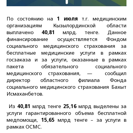
По состоянию на
1 июля
т.г. медицинским
организациям Кызылординской области
выплачено
40
,
81
млрд. тенге. Данное
финансирование осуществляется Фондом
социального медицинского страхования за
бесплатные медицинские услуги в рамках
госзаказа и за услуги, оказанные в рамках
пакета обязательного социального
медицинского страхования, — сообщил
директор областного филиала Фонда
социального медицинского страхования Бахыт
Исмаханбетов.
Из
40,81
млрд тенге
25,16
млрд выделены за
услуги гарантированного объема бесплатной
медпомощи,
15,65
млрд тенге – за услуги в
рамках ОСМС.