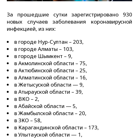
За прошедшие сутки зарегистрировано 930
новых случаев заболевания коронавирусной
инфекцией, из них:
в городе Нур-Султан – 203,
в городе Алматы – 103,
в городе Шымкент – 9,
в Акмолинской области – 75,
в Актюбинской области – 25,
в Алматинской области – 16,
в Жетысуской области — 9,
в Атырауской области – 39,
в ВКО – 2,
в Абайской области — 5,
в Жамбылской области – 20,
в ЗКО – 58,
в Карагандинской области – 173,
в Улытауской области — 1,