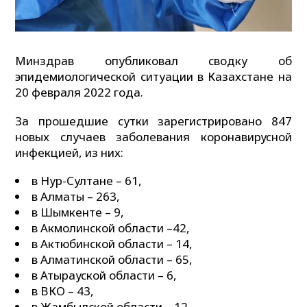
Минздрав опубликовал сводку об
эпидемиологической ситуации в Казахстане на
20 февраля 2022 года.
За прошедшие сутки зарегистрировано 847
новых случаев заболевания коронавирусной
инфекцией, из них:
в Нур-Султане – 61,
в Алматы – 263,
в Шымкенте – 9,
в Акмолинской области –42,
в Актюбинской области – 14,
в Алматинской области – 65,
в Атырауской области – 6,
в ВКО – 43,
в Жамбылской области – 12,