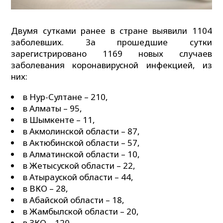
Двумя сутками ранее в стране выявили 1104
заболевших. За прошедшие сутки
зарегистрировано 1169 новых случаев
заболевания коронавирусной инфекцией, из
них:
в Нур-Султане – 210,
в Алматы – 95,
в Шымкенте – 11,
в Акмолинской области – 87,
в Актюбинской области – 57,
в Алматинской области – 10,
в Жетысуской области – 22,
в Атырауской области – 44,
в ВКО – 28,
в Абайской области – 18,
в Жамбылской области – 20,
в ЗКО – 120,