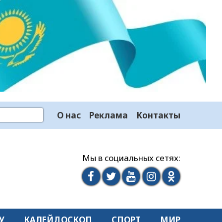
О нас
Реклама
Контакты
Мы в социальных сетях:
У
КАЛЕЙДОСКОП
СПОРТ
МИР