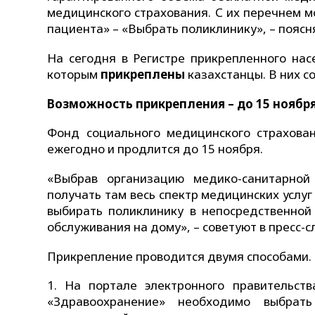
медицинского страхования. С их перечнем м
пациента» – «Выбрать поликлинику», – пояс
На сегодня в Регистре прикрепленного на
которым
прикреплены
казахстанцы. В них с
Возможность прикрепления – до 15 ноябр
Фонд социального медицинского страхова
ежегодно и продлится до 15 ноября.
«Выбрав организацию медико-санитарной
получать там весь спектр медицинских услу
выбирать поликлинику в непосредственной
обслуживания на дому», – советуют в пресс-
Прикрепление проводится двумя способами.
На портале электронного правительст
«Здравоохранение» необходимо выбрать