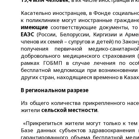
Касательно иностранцев, в Фонде социальн
к поликлинике могут иностранные граждан
имеющие
соответствующие документы, то
ЕАЭС
(России, Белоруссии, Киргизии и Арме
членов их семей – супругов и детей) по Зак
получения первичной медико-санитар
добровольного медицинского страхования
рамках ГОБМП в случае лечения по особ
бесплатной медпомощи при возникновении 
других стран, находящиеся временно в Казах
В региональном разрезе
Из общего количества прикрепленного нас
жители
сельской местности
.
«Прикрепиться жители могут только к тем
Базе данных субъектов здравоохранения 
гарантированного объема бесплатной меди