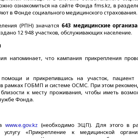
ожно ознакомиться на сайте Фонда fms.kz, в раздел
няют в Фонде социального медицинского страхования.
селения (РПН) значатся
643 медицинские организ
оздано 12 948 участков, обслуживающих население.
я
ния напоминает, что кампания прикрепления пров
 помощи и прикрепившись на участок, пациент
г в рамках ГОБМП и системе ОСМС. При этом рекомен
 близости к месту проживания, чтобы иметь возмо
службе Фонда.
ва
www.e.gov.kz
(необходимо ЭЦП). Для этого в р
 услугу «Прикрепление к медицинской органи