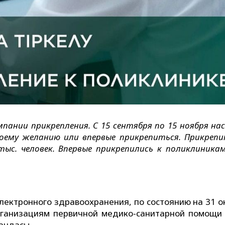
мпании прикрепления. С 15 сентября по 15 ноября на
ему желанию или впервые прикрепиться. Прикрепи
тыс. человек. Впервые прикрепились к поликлиникам
лектронного здравоохранения, по состоянию на 31 о
ганизациям первичной медико-санитарной помощ
кандасы.