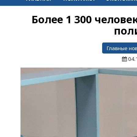
Более 1 300 челов
пол
Главные но
04.