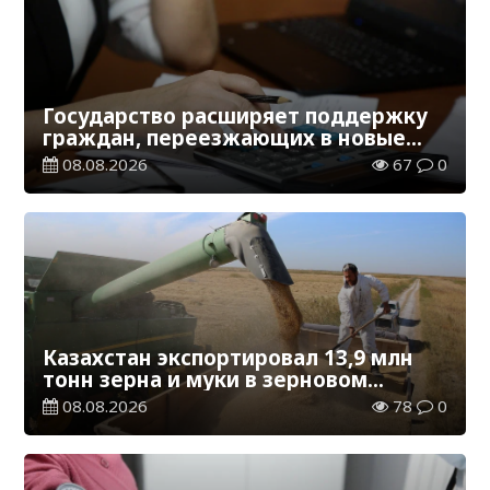
Государство расширяет поддержку
граждан, переезжающих в новые
регионы для работы
08.08.2026
67
0
Казахстан экспортировал 13,9 млн
тонн зерна и муки в зерновом
эквиваленте
08.08.2026
78
0