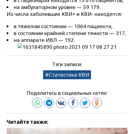
в стационарах находятся 13 610 пациентов,
на амбулаторном уровне — 59 179.
Из числа заболевших КВИ+ и КВИ- находятся:
в тяжелом состоянии — 1064 пациента,
в состоянии крайней степени тяжести — 317,
на аппарате ИВЛ — 192.
Тэги записи:
Статистика КВИ
Поделитесь в социальных сетях:
Читайте также: