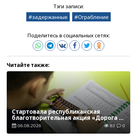
Тэги записи:
задержанные
Ограбление
Поделитесь в социальных сетях:
Читайте также:
Стартовала республиканская
благотворительная акция «Дорога в
школу»
06.08.2026
83
0