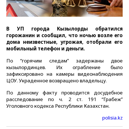
В УП города Кызылорды обратился
горожанин и сообщил, что ночью возле его
дома неизвестные, угрожая, отобрали его
мобильный телефон и деньги.
По “горячим следам” задержаны двое
кызылординцев. Их ограбление было
зафиксировано на камеры видеонаблюдения
ЦОУ. Украденное возвращено владельцу.
По данному факту проводится досудебное
расследование по ч. 2 ст. 191 “Грабеж”
Уголовного кодекса Республики Казахстан.
polisia.kz