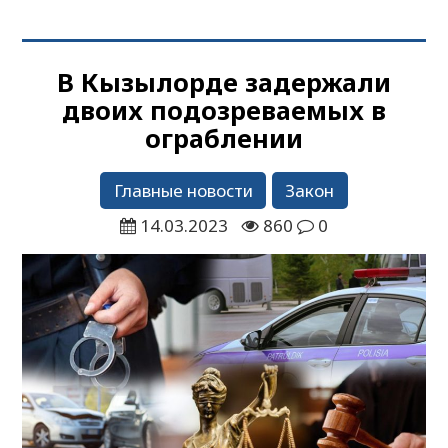
В Кызылорде задержали
двоих подозреваемых в
ограблении
Главные новости
Закон
14.03.2023
860
0