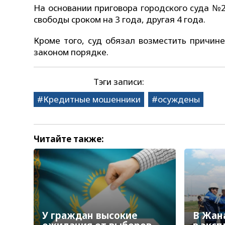
На основании приговора городского суда №
свободы сроком на 3 года, другая 4 года.
Кроме того, суд обязал возместить причи
законом порядке.
Тэги записи:
Кредитные мошенники
осуждены
Читайте также:
У граждан высокие
В Жан