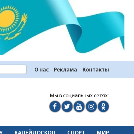
О нас
Реклама
Контакты
Мы в социальных сетях:
У
КАЛЕЙДОСКОП
СПОРТ
МИР