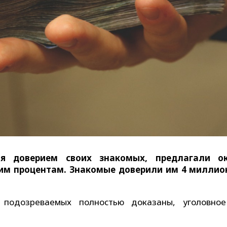
я доверием своих знакомых, предлагали ок
ким процентам. Знакомые доверили им 4 миллио
 подозреваемых полностью доказаны, уголовно