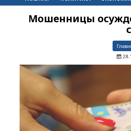
Мошенницы осужден
Главн
28.