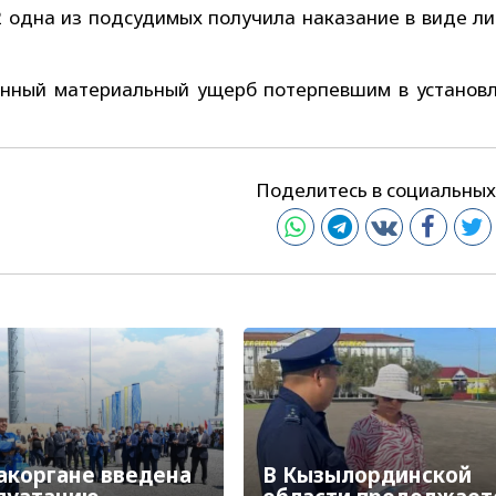
2 одна из подсудимых получила наказание в виде л
ненный материальный ущерб потерпевшим в установ
Поделитесь в социальных
акоргане введена
В Кызылординской