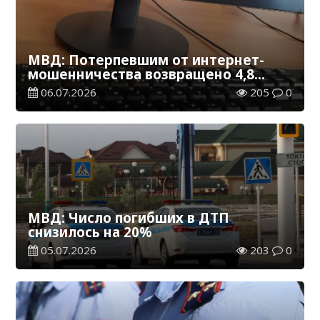
МВД: Потерпевшим от интернет-
мошенничества возвращено 4,8
млрд тенге
06.07.2026
205
0
МВД: Число погибших в ДТП
снизилось на 20%
05.07.2026
203
0