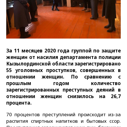
За 11 месяцев 2020 года группой по защите
женщин от насилия департамента полиции
Кызылординской области зарегистрировано
55 уголовных проступков, совершенных в
отношении женщин. По сравнению с
прошлым годом количество
зарегистрированных преступных деяний в
отношении женщин снизилось на 26,7
процента.
70 процентов преступлений происходит из-за
распития спиртных напитков и бытовых ссор.