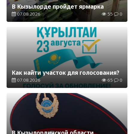
В Кызылорде пройдет ярмарка
07.08.2026
55
0
Как найти участок для голосования?
07.08.2026
65
0
В Кызылординской области