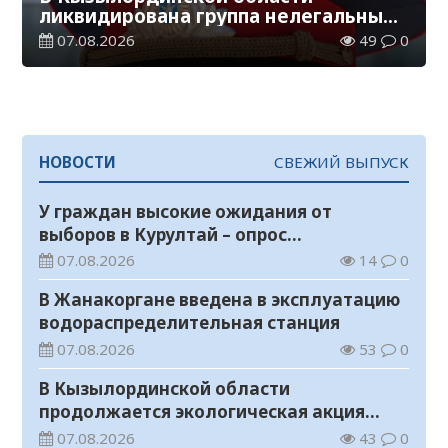
ликвидирована группа нелегальных
добытчиков золота
07.08.2026
49
0
НОВОСТИ
СВЕЖИЙ ВЫПУСК
У граждан высокие ожидания от
выборов в Курултай – опрос
общественного мнения
07.08.2026
14
0
В Жанакоргане введена в эксплуатацию
водораспределительная станция
07.08.2026
53
0
В Кызылординской области
продолжается экологическая акция
«Таза Қазақстан»
07.08.2026
43
0