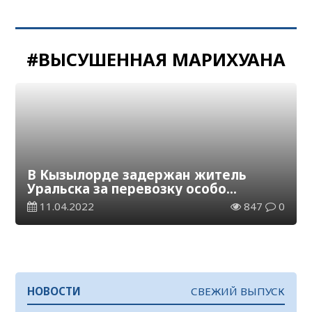
#ВЫСУШЕННАЯ МАРИХУАНА
В Кызылорде задержан житель
Уральска за перевозку особо
крупной партии наркотиков
11.04.2022
847
0
НОВОСТИ
СВЕЖИЙ ВЫПУСК