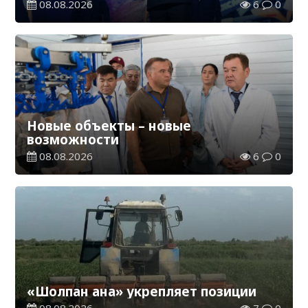
08.08.2026
6
0
Новые объекты – новые
возможности
08.08.2026
6
0
«Шолпан ана» укрепляет позиции