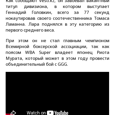
Как сообщают Vesti.kz, он завоевал вакантный
титул дивизиона, в котором выступает
Геннадий Головкин, всего за 77 секунд
нокаутировав своего соотечественника Томаса
Ламанна. Лара поднялся в эту категорию из
первого среднего веса.
При этом он не стал главным чемпионом
Всемирной боксерской ассоциации, так как
поясом WBA Super владеет японец Риота
Мурата, который может в этом году провести
объединительный бой с GGG.