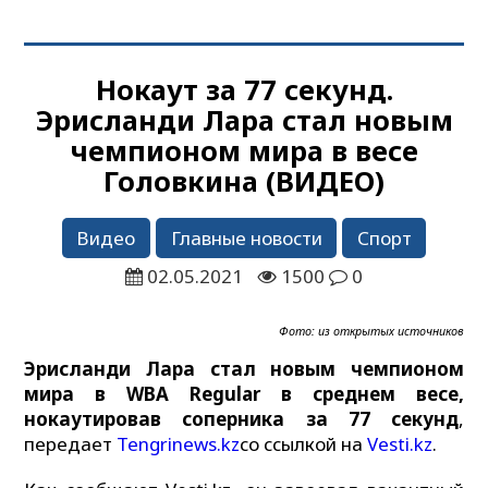
Нокаут за 77 секунд.
Эрисланди Лара стал новым
чемпионом мира в весе
Головкина (ВИДЕО)
Видео
Главные новости
Спорт
02.05.2021
1500
0
Фото: из открытых источников
Эрисланди Лара стал новым чемпионом
мира в WBA Regular в среднем весе,
нокаутировав соперника за 77 секунд
,
передает
Tengrinews.kz
со ссылкой на
Vesti.kz
.