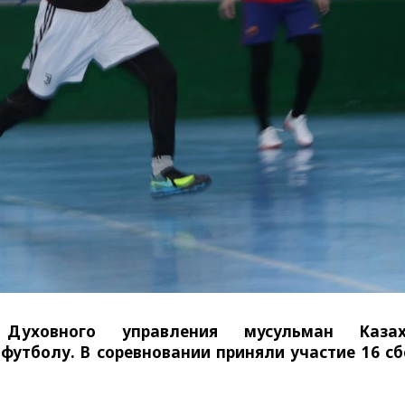
о Духовного управления мусульман Казах
-футболу. В соревновании приняли участие 16 с