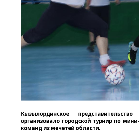
Кызылординское представительств
организовало городской турнир по мини
команд из мечетей области.