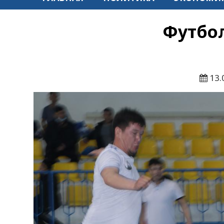
Футбо
13.