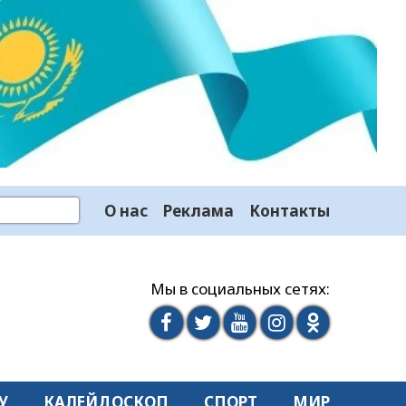
О нас
Реклама
Контакты
Мы в социальных сетях:
У
КАЛЕЙДОСКОП
СПОРТ
МИР