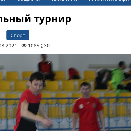
льный турнир
Спорт
03.2021
1085
0