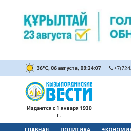
36°C
, 06 августа
, 09:24:08
+7(724
Издается с 1 января 1930
г.
ГЛАВНАЯ
ПОЛИТИКА
ЭКОНОМИ