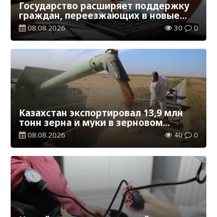
Государство расширяет поддержку
граждан, переезжающих в новые
регионы для работы
08.08.2026
30
0
Казахстан экспортировал 13,9 млн
тонн зерна и муки в зерновом
эквиваленте
08.08.2026
40
0