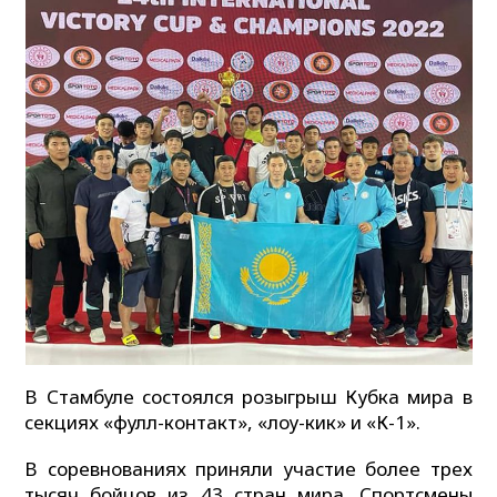
В Стамбуле состоялся розыгрыш Кубка мира в
секциях «фулл-контакт», «лоу-кик» и «К-1».
В соревнованиях приняли участие более трех
тысяч бойцов из 43 стран мира. Спортсмены