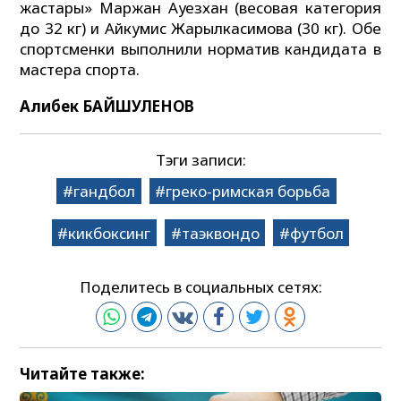
жастары» Маржан Ауезхан (весовая категория
до 32 кг) и Айкумис Жарылкасимова (30 кг). Обе
спортсменки выполнили норматив кандидата в
мастера спорта.
Алибек БАЙШУЛЕНОВ
Тэги записи:
гандбол
греко-римская борьба
кикбоксинг
таэквондо
футбол
Поделитесь в социальных сетях:
Читайте также: