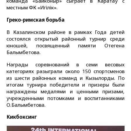
команда «Байконыр» сыграет в Каратау с
местным ФК «Игілік».
Греко-римская борьба
В Казалинском районе в рамках Года детей
состоялся открытый районный турнир среди
юношей, посвященный памяти Отегена
Балымбетова.
Награды соревнований в семи весовых
категориях разыграли около 150 спортсменов
из шести районных команд и Кызылорды. По
итогам турнира победители и призеры были
награждены медалями и ценными призами,
учрежденными потомками и воспитанниками
О.Балымбетова.
Кикбоксинг