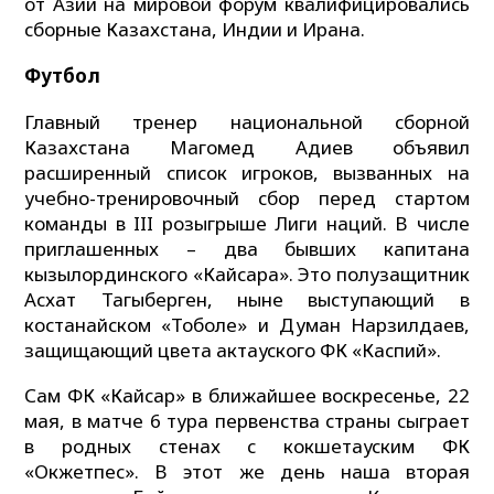
от Азии на мировой форум квалифицировались
сборные Казахстана, Индии и Ирана.
Футбол
Главный тренер национальной сборной
Казахстана Магомед Адиев объявил
расширенный список игроков, вызванных на
учебно-тренировочный сбор перед стартом
команды в III розыгрыше Лиги наций. В числе
приглашенных – два бывших капитана
кызылординского «Кайсара». Это полузащитник
Асхат Тагыберген, ныне выступающий в
костанайском «Тоболе» и Думан Нарзилдаев,
защищающий цвета актауского ФК «Каспий».
Сам ФК «Кайсар» в ближайшее воскресенье, 22
мая, в матче 6 тура первенства страны сыграет
в родных стенах с кокшетауским ФК
«Окжетпес». В этот же день наша вторая