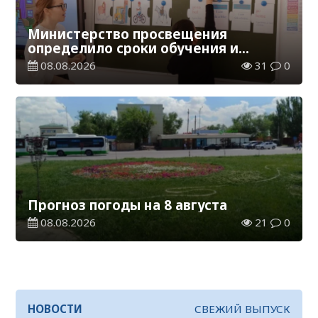
Министерство просвещения
определило сроки обучения и
каникул на 2026-2027 учебный год
08.08.2026
31
0
Прогноз погоды на 8 августа
08.08.2026
21
0
НОВОСТИ
СВЕЖИЙ ВЫПУСК