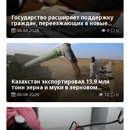
Государство расширяет поддержку
граждан, переезжающих в новые
регионы для работы
08.08.2026
9
0
Казахстан экспортировал 13,9 млн
тонн зерна и муки в зерновом
эквиваленте
08.08.2026
10
0