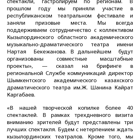
спектакли, гастролируем по регионам. В
прошлом году мы приняли участие в
республиканском театральном фестивале и
заняли призовые места. Мы всегда
поддерживаем сотрудничество с коллективом
Кызылординского областного академического
музыкально-драматического театра имени
Нартая Бекежанова. В дальнейшем будут
организованы совместные масштабные
проекты», — сказал на брифинге в
региональной Службе коммуникаций директор
Шымкентского академического казахского
драматического театра им.Ж. Шанина Кайрат
Каргабаев.
«В нашей творческой копилке более 40
спектаклей. В рамках трехдневного визита
вниманию зрителей будут представлены три
лучших спектакля. Будем с нетерпением ждать
кызылординских театралов. Кроме того, мы