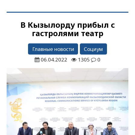
В Кызылорду прибыл с
гастролями театр
Главные новости
Социум
06.04.2022
1305
0