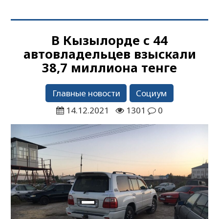
В Кызылорде с 44
автовладельцев взыскали
38,7 миллиона тенге
Главные новости
Социум
14.12.2021
1301
0