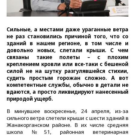
Сильные, а местами даже ураганные ветра
не раз становились причиной того, что со
зданий в нашем регионе, в том числе и
довольно новых, слетали крыши. С чем
связаны такие полеты – с плохим
креплением кровли или все-таки с бешеной
силой не на шутку разгулявшейся стихии,
судить простым горожан сложно. А вот
компетентные службы, обычно в детали не
вдаются, а просто ликвидируют нанесенный
природой ущерб.
В минувшее воскресенье, 24 апреля, из-за
сильного ветра слетели крыши с шести зданий в
Жанакорганском районе. В их числе средняя
школа №51, районная ветеринарная