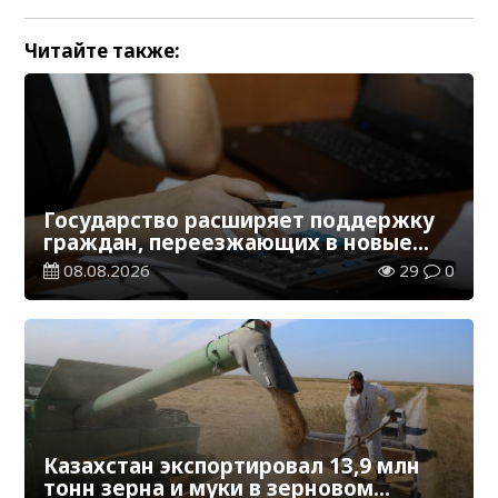
Читайте также:
Государство расширяет поддержку
граждан, переезжающих в новые
регионы для работы
08.08.2026
29
0
Казахстан экспортировал 13,9 млн
тонн зерна и муки в зерновом