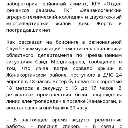
лаборатория, районный акимат, КГУ «Отдел
финансов района», ГКП «Жанакорганский
аграрно-технический колледж» и двухэтажный
многоквартирный жилой дом. Жертв и
пострадавших нет.
Как рассказал на брифинге в региональной
Службе коммуникаций заместитель начальника
областного департамента по чрезвычайным
ситуациям Саид Молдакараев, сообщение о
том, что из-за ветра сорвало крыши в
Жанакорганском районе, поступило в ДЧС 24
апреля в 18 часов. Ветер бушевал со скоростью
18 метров в секунду с 15 до 17 часов. В
результате происшествия были повреждены
линии электропередач в поселке Жанакорган, и
восстановлены они были к 21 часу.
– В настоящее время ведутся ремонтные
работы, – пояснил спикер. – В связи с