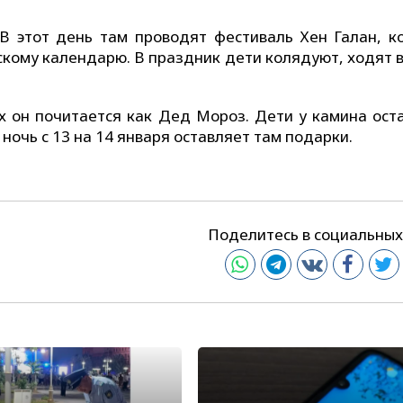
 этот день там проводят фестиваль Хен Галан, к
кому календарю. В праздник дети колядуют, ходят в
их он почитается как Дед Мороз. Дети у камина ост
 ночь с 13 на 14 января оставляет там подарки.
Поделитесь в социальных