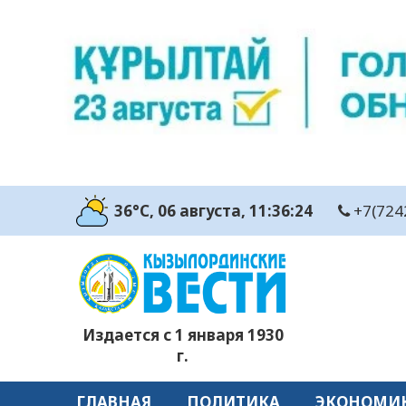
36°C
, 06 августа
, 11:36:26
+7(724
Издается с 1 января 1930
г.
ГЛАВНАЯ
ПОЛИТИКА
ЭКОНОМИ