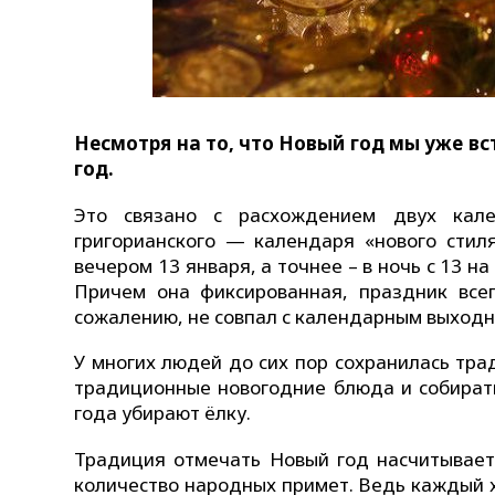
Несмотря на то, что Новый год мы уже вс
год.
Это связано с расхождением двух кале
григорианского — календаря «нового стил
вечером 13 января, а точнее – в ночь с 13 н
Причем она фиксированная, праздник всег
сожалению, не совпал с календарным выходны
У многих людей до сих пор сохранилась тра
традиционные новогодние блюда и собирать
года убирают ёлку.
Традиция отмечать Новый год насчитывает 
количество народных примет. Ведь каждый х