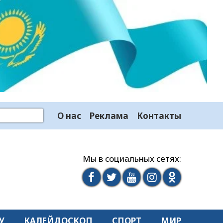
О нас
Реклама
Контакты
Мы в социальных сетях:
У
КАЛЕЙДОСКОП
СПОРТ
МИР