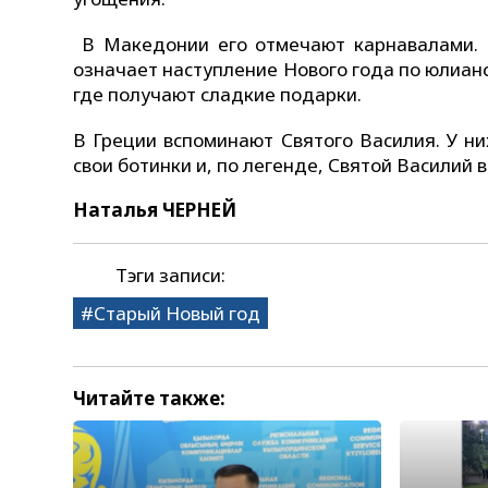
В Македонии его отмечают карнавалами. В
означает наступление Нового года по юлианс
где получают сладкие подарки.
В Греции вспоминают Святого Василия. У н
свои ботинки и, по легенде, Святой Василий в
Наталья ЧЕРНЕЙ
Тэги записи:
Старый Новый год
Читайте также: