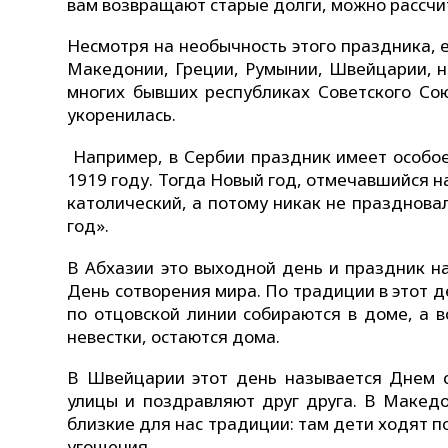
вам возвращают старые долги, можно рассчиты
Несмотря на необычность этого праздника, е
Македонии, Греции, Румынии, Швейцарии, н
многих бывших республиках Советского Сою
укоренилась.
Например, в Сербии праздник имеет особое
1919 году. Тогда Новый год, отмечавшийся 
католический, а потому никак не празднова
год».
В Абхазии это выходной день и праздник н
День сотворения мира. По традиции в этот д
по отцовской линии собираются в доме, а в
невестки, остаются дома.
В Швейцарии этот день называется Днем с
улицы и поздравляют друг друга. В Македо
близкие для нас традиции: там дети ходят п
угощения.