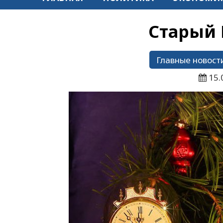
Старый 
Главные новост
15.