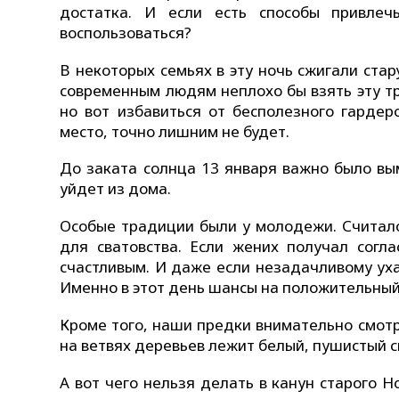
достатка. И если есть способы привле
воспользоваться?
В некоторых семьях в эту ночь сжигали ста
современным людям неплохо бы взять эту тр
но вот избавиться от бесполезного гарде
место, точно лишним не будет.
До заката солнца 13 января важно было вы
уйдет из дома.
Особые традиции были у молодежи. Считало
для сватовства. Если жених получал согла
счастливым. И даже если незадачливому уха
Именно в этот день шансы на положительный
Кроме того, наши предки внимательно смотр
на ветвях деревьев лежит белый, пушистый с
А вот чего нельзя делать в канун старого Н