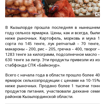
В Кызылорде прошла последняя в нынешнем
году сельхоз ярмарка. Цены, как и всегда, были
ниже рыночных. Картофель, морковь и мука 1
сорта по 145 тенге, лук репчатый – 70 тенге,
макароны – 200, рис – 205, гречка – 400, творог –
1283 тенге за килограмм, подсолнечное масло –
630 тенге за литр. Эти продукты привезли из из
стабфонда СПК «Байконур».
Всего с начала года в области прошло более 40
ярмарок сельхозпродукции с ценами на 10-15%
ниже рыночных. Продано более 1 тысячи тонн
продуктов питания, участвовали дехкане семи
районов Кызылординской области.