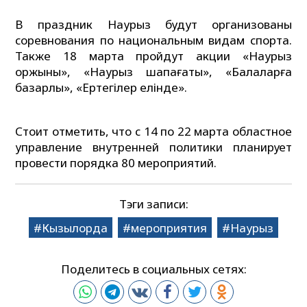
В праздник Наурыз будут организованы
соревнования по национальным видам спорта.
Также 18 марта пройдут акции «Наурыз
қоржыны», «Наурыз шапағаты», «Балаларға
базарлық», «Ертегілер елінде».
Стоит отметить, что с 14 по 22 марта областное
управление внутренней политики планирует
провести порядка 80 мероприятий.
Тэги записи:
Кызылорда
мероприятия
Наурыз
Поделитесь в социальных сетях: