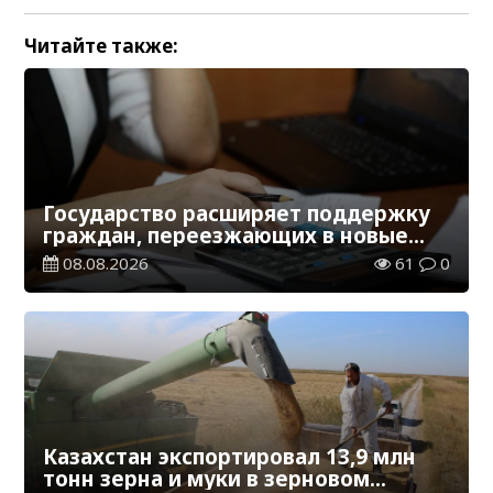
Читайте также:
Государство расширяет поддержку
граждан, переезжающих в новые
регионы для работы
08.08.2026
61
0
Казахстан экспортировал 13,9 млн
тонн зерна и муки в зерновом