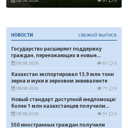
НОВОСТИ
СВЕЖИЙ ВЫПУСК
Государство расширяет поддержку
граждан, переезжающих в новые
регионы для работы
08.08.2026
61
0
Казахстан экспортировал 13,9 млн тонн
зерна и муки в зерновом эквиваленте
08.08.2026
71
0
Новый стандарт доступной медпомощи:
более 1 млн казахстанцев получили
телемедицинские услуги
08.08.2026
51
0
550 иностранных граждан получили