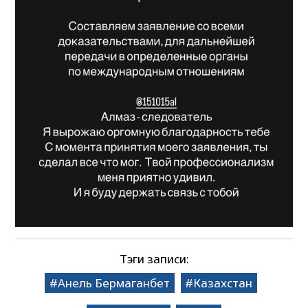
Тэги записи:
Анель Бермаганбет
Казахстан