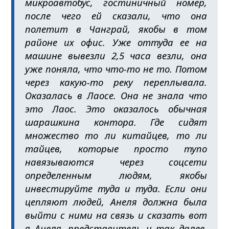
микроавтобус, гостиничный номер,
после чего ей сказали, что она
полетит в Чанграй, якобы в том
районе их офис. Уже оттуда ее на
машине вывезли 2,5 часа везли, она
уже поняла, что что-то не то. Потом
через какую-то реку переплывала.
Оказалась в Лаосе. Она не знала что
это Лаос. Это оказалось обычная
шарашкина контора. Где сидят
множество то ли китайцев, то ли
тайцев, которые просто тупо
навязываются через соцсети
определенным людям, якобы
инвестируйте туда и туда. Если они
цепляют людей, Анеля должна была
выйти с ними на связь и сказать вот
я Анеля, представитель и так далее,