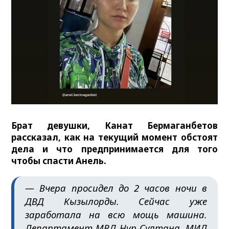
Брат девушки, Канат Бермаганбетов
рассказал, как на текущий момент обстоят
дела и что предпринимается для того
чтобы спасти Анель.
— Вчера просидел до 2 часов ночи в
ДВД Кызылорды. Сейчас уже
заработала на всю мощь машина.
Департамент МВД Нур-Султана, МИД