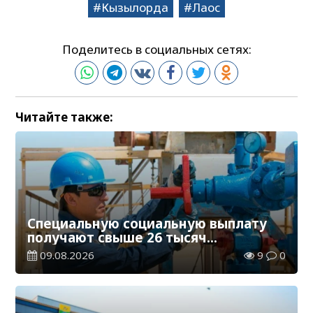
Кызылорда
Лаос
Поделитесь в социальных сетях:
Читайте также:
Специальную социальную выплату
получают свыше 26 тысяч
работников, занятых во вредных
09.08.2026
9
0
условиях труда