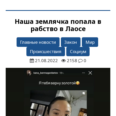
Наша землячка попала в
рабство в Лаосе
Главные новости
Закон
Мир
Происшествия
Социум
21.08.2022
2158
0