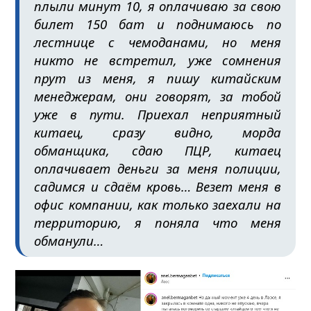
плыли минут 10, я оплачиваю за свою
билет 150 бат и поднимаюсь по
лестнице с чемоданами, но меня
никто не встретил, уже сомнения
прут из меня, я пишу китайским
менеджерам, они говорят, за тобой
уже в пути. Приехал неприятный
китаец, сразу видно, морда
обманщика, сдаю ПЦР, китаец
оплачивает деньги за меня полиции,
садимся и сдаём кровь… Везет меня в
офис компании, как только заехали на
территорию, я поняла что меня
обманули…