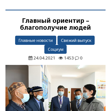
Главный ориентир –
благополучие людей
Главные новости
Свежий выпуск
Социум
24.04.2021
1453
0