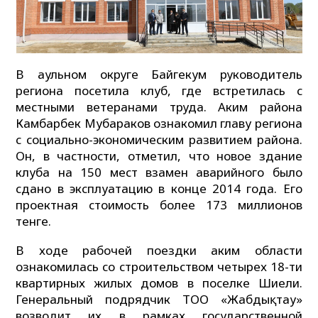
В аульном округе Байгекум руководитель
региона посетила клуб, где встретилась с
местными ветеранами труда. Аким района
Камбарбек Мубараков ознакомил главу региона
с социально-экономическим развитием района.
Он, в частности, отметил, что новое здание
клуба на 150 мест взамен аварийного было
сдано в эксплуатацию в конце 2014 года. Его
проектная стоимость более 173 миллионов
тенге.
В ходе рабочей поездки аким области
ознакомилась со строительством четырех 18-ти
квартирных жилых домов в поселке Шиели.
Генеральный подрядчик ТОО «Жабдықтау»
возводит их в рамках государственной