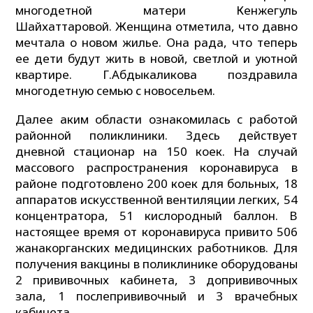
многодетной матери Кенжегуль
Шайхаттаровой. Женщина отметила, что давно
мечтала о новом жилье. Она рада, что теперь
ее дети будут жить в новой, светлой и уютной
квартире. Г.Абдыкаликова поздравила
многодетную семью с новосельем.
Далее аким области ознакомилась с работой
районной поликлиники. Здесь действует
дневной стационар на 150 коек. На случай
массового распространения коронавируса в
районе подготовлено 200 коек для больных, 18
аппаратов искусственной вентиляции легких, 54
концентратора, 51 кислородный баллон. В
настоящее время от коронавируса привито 506
жанакорганских медицинских работников. Для
получения вакцины в поликлинике оборудованы
2 прививочных кабинета, 3 допрививочных
зала, 1 послепрививочный и 3 врачебных
кабинета.