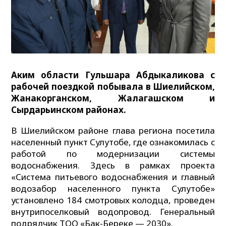
Аким области Гульшара Абдыкаликова с
рабочей поездкой побывала в Шиелийском,
Жанакорганском, Жалагашском и
Сырдарьинском районах.
В Шиелийском районе глава региона посетила
населенный пункт Сулутобе, где ознакомилась с
работой по модернизации системы
водоснабжения. Здесь в рамках проекта
«Система питьевого водоснабжения и главный
водозабор населенного пункта Сулутобе»
установлено 184 смотровых колодца, проведен
внутрипоселковый водопровод. Генеральный
подрядчик ТОО «Бак-Береке — 2030».