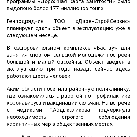
программы «Дорожная карта занятости» было
выделено более 177 миллионов тенге.
Генподрядчик ТОО «ДаренСтройСервис»
планирует сдать объект в эксплуатацию уже в
следующем месяце.
В оздоровительном комплексе «Бастау» для
занятия спортом сельской молодежи построен
большой и малый бассейны. Объект введен в
эксплуатацию три года назад, сейчас здесь
работают шесть человек.
Аким области посетила районную поликлинику,
где ознакомилась с работой по профилактике
коронавируса и вакцинации сельчан. На встрече
с медиками Г.Абдыкаликова подчеркнула
необходимость строгого соблюдения
карантинных мер в общественных местах.
– Как известно, из-за массового