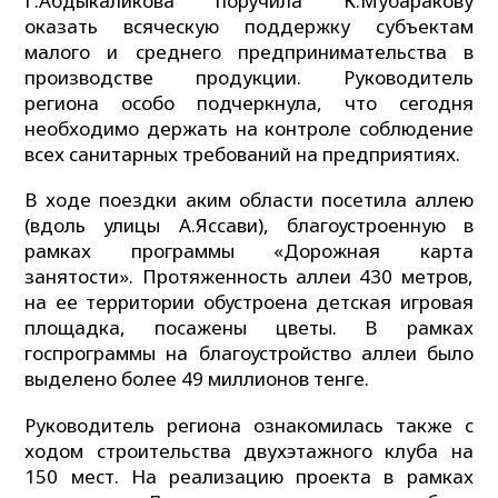
Г.Абдыкаликова поручила К.Мубаракову
оказать всяческую поддержку субъектам
малого и среднего предпринимательства в
производстве продукции. Руководитель
региона особо подчеркнула, что сегодня
необходимо держать на контроле соблюдение
всех санитарных требований на предприятиях.
В ходе поездки аким области посетила аллею
(вдоль улицы А.Яссави), благоустроенную в
рамках программы «Дорожная карта
занятости». Протяженность аллеи 430 метров,
на ее территории обустроена детская игровая
площадка, посажены цветы. В рамках
госпрограммы на благоустройство аллеи было
выделено более 49 миллионов тенге.
Руководитель региона ознакомилась также с
ходом строительства двухэтажного клуба на
150 мест. На реализацию проекта в рамках