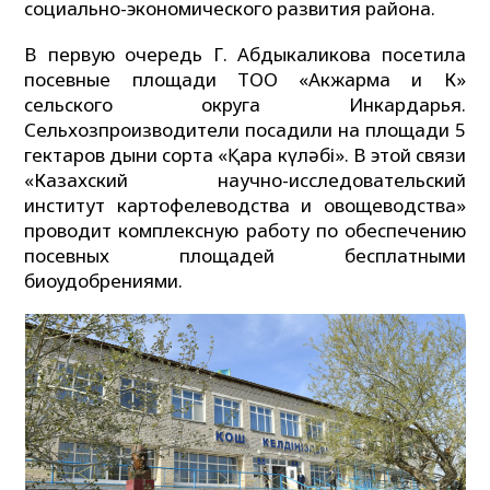
социально-экономического развития района.
В первую очередь Г. Абдыкаликова посетила
посевные площади ТОО «Акжарма и К»
сельского округа Инкардарья.
Сельхозпроизводители посадили на площади 5
гектаров дыни сорта «Қара күләбі». В этой связи
«Казахский научно-исследовательский
институт картофелеводства и овощеводства»
проводит комплексную работу по обеспечению
посевных площадей бесплатными
биоудобрениями.