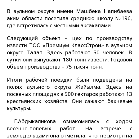
В аульном округе имени Машбека Налибаева
аким области посетила среднюю школу №196,
где встретилась с местными аксакалами.
Следующий объект – цех по производству
извести ТОО «Премиум КлассСтрой» в аульном
округе Талап. Здесь работают 50 человек. В
сутки они выпускают 180 тонн извести. Годовой
объем производства – 75 тысяч тонн.
Итоги рабочей поездки были подведены на
полях аульного округа Жайылма. Здесь на
посевных площадях в 500 гектаров работают 13
крестьянских хозяйств. Они сажают бахчевые
культуры.
Г.Абдыкаликова ознакомилась с ходом
весенне-полевых работ. На встрече с
земледельцами она отметила, что, несмотря на