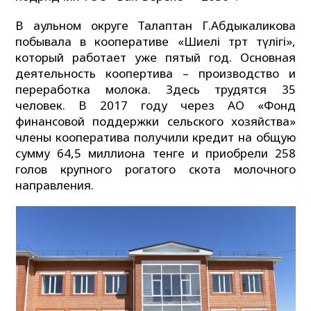
В аульном округе Талаптан Г.Абдыкаликова
побывала в кооперативе «Шиелі төрт түлігі»,
который работает уже пятый год. Основная
деятельность коопертива – производство и
переработка молока. Здесь трудятся 35
человек. В 2017 году через АО «Фонд
финансовой поддержки сельского хозяйства»
члены кооператива получили кредит на общую
сумму 64,5 миллиона тенге и приобрели 258
голов крупного рогатого скота молочного
направления.