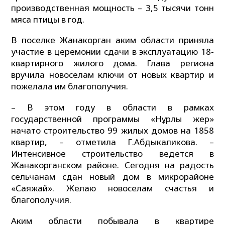
производственная мощность – 3,5 тысячи тонн
мяса птицы в год.
В поселке Жанакорган аким области приняла
участие в церемонии сдачи в эксплуатацию 18-
квартирного жилого дома. Глава региона
вручила новоселам ключи от новых квартир и
пожелала им благополучия.
– В этом году в области в рамках
государственной программы «Нұрлы жер»
начато строительство 99 жилых домов на 1858
квартир, – отметила Г.Абдыкаликова. –
Интенсивное строительство ведется в
Жанакорганском районе. Сегодня на радость
сельчанам сдан новый дом в микрорайоне
«Саяжай». Желаю новоселам счастья и
благополучия.
Аким области побывала в квартире