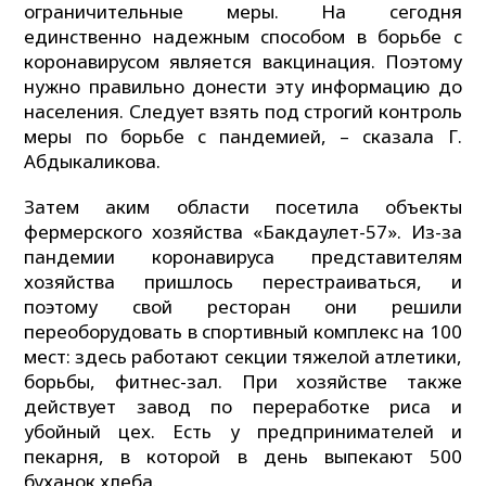
ограничительные меры. На сегодня
единственно надежным способом в борьбе с
коронавирусом является вакцинация. Поэтому
нужно правильно донести эту информацию до
населения. Следует взять под строгий контроль
меры по борьбе с пандемией, – сказала Г.
Абдыкаликова.
Затем аким области посетила объекты
фермерского хозяйства «Бакдаулет-57». Из-за
пандемии коронавируса представителям
хозяйства пришлось перестраиваться, и
поэтому свой ресторан они решили
переоборудовать в спортивный комплекс на 100
мест: здесь работают секции тяжелой атлетики,
борьбы, фитнес-зал. При хозяйстве также
действует завод по переработке риса и
убойный цех. Есть у предпринимателей и
пекарня, в которой в день выпекают 500
буханок хлеба.