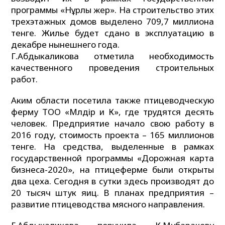
программы «Нұрлы жер». На строительство этих
трехэтажных домов выделено 709,7 миллиона
тенге. Жилье будет сдано в эксплуатацию в
декабре нынешнего года.
Г.Абдыкаликова отметила необходимость
качественного проведения строительных
работ.
Аким области посетила также птицеводческую
ферму ТОО «Мөлдір и К», где трудятся десять
человек. Предприятие начало свою работу в
2016 году, стоимость проекта – 165 миллионов
тенге. На средства, выделенные в рамках
государственной программы «Дорожная карта
бизнеса-2020», на птицеферме были открыты
два цеха. Сегодня в сутки здесь производят до
20 тысяч штук яиц. В планах предприятия –
развитие птицеводства мясного направления.