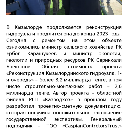
В Кызылорде продолжается реконструкция
гидроузла и продлится она до конца 2023 года.
Сегодня с ремонтом на этом объекте
ознакомились министр сельского хозяйства РК
Ербол Карашукеев и министр экологии,
геологии и природных ресурсов РК Сериккали
Брекешов. Общая стоимость проекта
«Реконструкция Кызылординского гидроузла. 1-
я очередь» – более 3,2 миллиарда тенге, в том
числе строительно-монтажных работ – 2,6
миллиарда тенге. Автор проекта – областной
филиал РГП «Казводхоз» в прошлом году
разработал проектно-сметную документацию,
которая получила положительное заключение
государственной экспертизы. Генеральный
подрядчик – ТОО «CaspianContrctorsTrust»