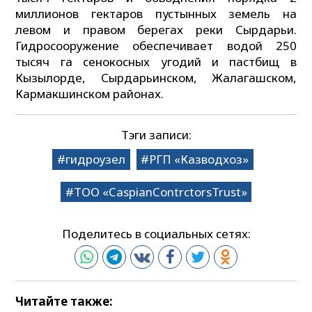
миллионов гектаров пустынных земель на
левом и правом берегах реки Сырдарьи.
Гидросооружение обеспечивает водой 250
тысяч га сенокосных угодий и пастбищ в
Кызылорде, Сырдарьинском, Жалагашском,
Кармакшинском районах.
Тэги записи:
гидроузел
РГП «Казводхоз»
ТОО «CaspianContrctorsTrust»
Поделитесь в социальных сетях:
Читайте также: