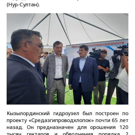
(Нур-Султан).
Кызылординский гидроузел был построен по
проекту «Средазгипроводхлопок» почти 65 лет
назад. Он предназначен для орошения 120
тысяч гектаров и обводнения порядка 2