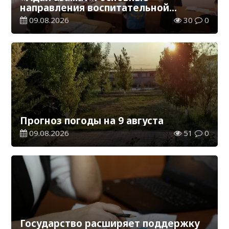
направления воспитательной
работы в новом учебном году
09.08.2026
30
0
Прогноз погоды на 9 августа
09.08.2026
51
0
Государство расширяет поддержку