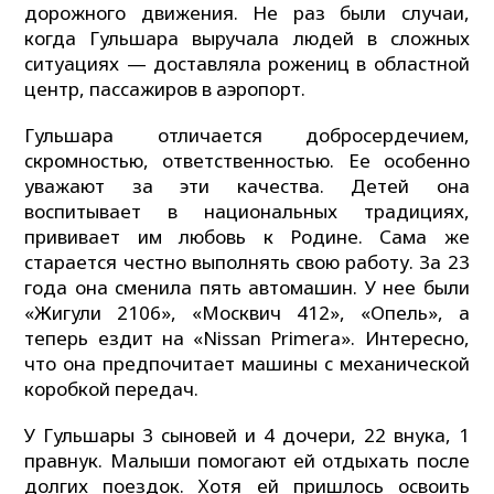
дорожного движения. Не раз были случаи,
когда Гульшара выручала людей в сложных
ситуациях — доставляла рожениц в областной
центр, пассажиров в аэропорт.
Гульшара отличается добросердечием,
скромностью, ответственностью. Ее особенно
уважают за эти качества. Детей она
воспитывает в национальных традициях,
прививает им любовь к Родине. Сама же
старается честно выполнять свою работу. За 23
года она сменила пять автомашин. У нее были
«Жигули 2106», «Москвич 412», «Опель», а
теперь ездит на «Nissan Primera». Интересно,
что она предпочитает машины с механической
коробкой передач.
У Гульшары 3 сыновей и 4 дочери, 22 внука, 1
правнук. Малыши помогают ей отдыхать после
долгих поездок. Хотя ей пришлось освоить