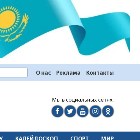
О нас
Реклама
Контакты
Мы в социальных сетях:
У
КАЛЕЙДОСКОП
СПОРТ
МИР