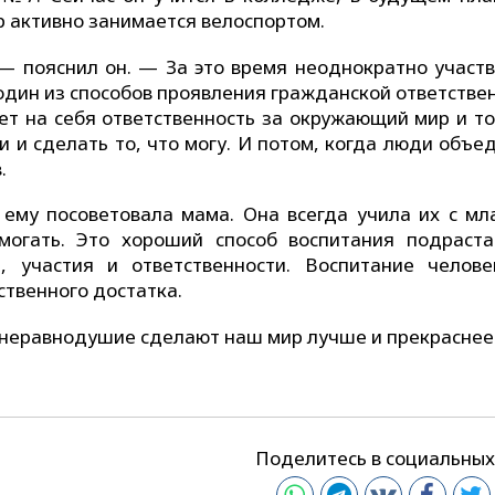
 активно занимается велоспортом.
— пояснил он. — За это время неоднократно участв
 один из способов проявления гражданской ответстве
мет на себя ответственность за окружающий мир и то
и и сделать то, что могу. И потом, когда люди объ
.
 ему посоветовала мама. Она всегда учила их с м
омогать. Это хороший способ воспитания подраст
 участия и ответственности. Воспитание челове
ственного достатка.
и неравнодушие сделают наш мир лучше и прекраснее
Поделитесь в социальных