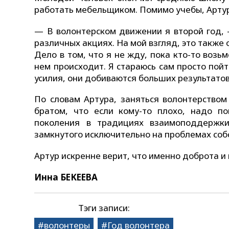
работать мебельщиком. Помимо учебы, Артур
— В волонтерском движении я второй год, 
различных акциях. На мой взгляд, это также
Дело в том, что я не жду, пока кто-то возь
нем происходит. Я стараюсь сам просто пойт
усилия, они добиваются больших результатов
По словам Артура, заняться волонтерством
братом, что если кому-то плохо, надо п
поколения в традициях взаимоподдержки,
замкнутого исключительно на проблемах соб
Артур искренне верит, что именно доброта 
Инна БЕКЕЕВА
Тэги записи:
волонтеры
Год волонтера