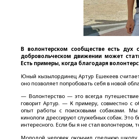
В волонтерском сообществе есть дух 
добровольческом движении может стат
Есть примеры, когда благодаря волонтер
Юный кызылординец Артур Ешекеев считает,
оно позволяет попробовать себя в новой обла
— Волонтерство — это всегда путешествие 
говорит Артур. — К примеру, совместно с
опыт работы с поисковыми собаками. Мы
кинологи дрессируют служебных собак. Это б
интересного. Если бы я не стал волонтером, 
Молодой человек окончил среднюю школу 