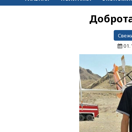
Доброта
Свежи
01.