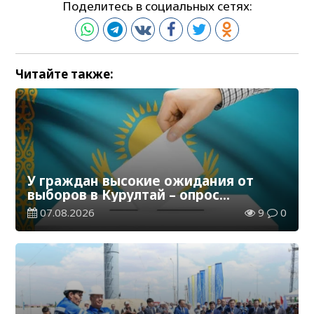
Поделитесь в социальных сетях:
Читайте также:
У граждан высокие ожидания от
выборов в Курултай – опрос
общественного мнения
07.08.2026
9
0