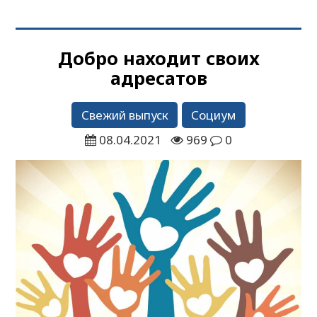
Добро находит своих
адресатов
Свежий выпуск
Социум
08.04.2021
969
0