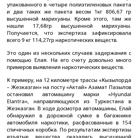
упакованного в четыре полиэтиленовых пакета
и два таких же пакета весом 1кг 806,67 гр
высушенной марихуаны. Кроме этого, там же
нашли 17,68гр высушенной марихуаны.
Получается, что экспертиза зафиксировала
всего 9 кг 114,27гр наркотических веществ.
Это один из нескольких случаев задержания с
помощью Елая. На его счету довольно много
примеров выявления наркотических веществ.
К примеру, на 12 километре трассы «Кызылорда
– Жезказган» на посту «Актай» Азамат Пазылов
остановил автомашину марки «Hyundai
Elantra», направляющуюся из Туркестана в
Жезказган. В ходе досмотра автомашины, Елай
обнаружил в дорожной сумке в багажнике
автомобиля наркотики, расфасованные в 154
спичечных коробка. По результатам экспертизы
изъятые вещества оказались высушенной