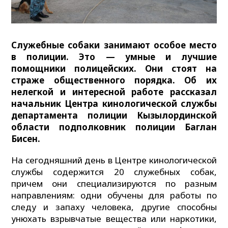
Служебные собаки занимают особое место
в полиции. Это — умные и лучшие
помощники полицейских. Они стоят на
страже общественного порядка. Об их
нелегкой и интересной работе рассказал
начальник Центра кинологической службы
департамента полиции Кызылординской
области подполковник полиции Баглан
Бисен.
На сегодняшний день в Центре кинологической
службы содержится 20 служебных собак,
причем они специализируются по разным
направлениям: одни обучены для работы по
следу и запаху человека, другие способны
унюхать взрывчатые вещества или наркотики,