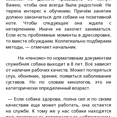
Важно, чтобы она всегда была радостной. Не
теряла интерес к обучению. Причём занятие
должно закончиться для собаки на позитивной
ноте. Чтобы следующее она ждала с
нетерпением. Иначе не захочет заниматься.
Если есть проблемные моменты в дрессировке,
то вместе обсуждаем. Коллегиально подбираем
методы, — отмечает начальник.
На «пенсию» по нормативным документам
служебная собака выходит в 8 лет. Всё зависит
от наличия рабочих качеств. Может потеряться
слух, обоняние, зрение, появиться заболевание
суставов. Но по словам кинологов, это не
категорически определенный возраст.
— Если собака здорова, полна сил и по своим
качествам еще может работать, она остается
на службе. К тому же у нас собаки находятся
под постоянным ветеринарным наблюдением.