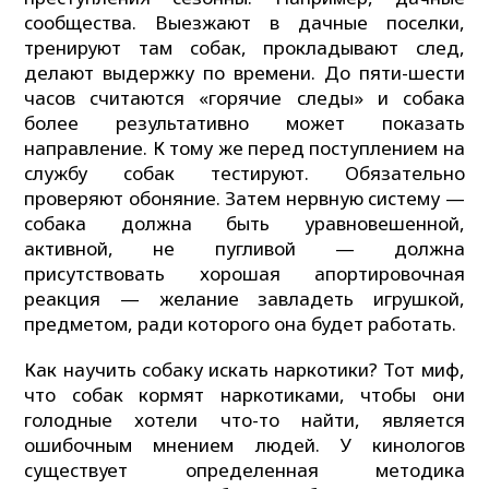
сообщества. Выезжают в дачные поселки,
тренируют там собак, прокладывают след,
делают выдержку по времени. До пяти-шести
часов считаются «горячие следы» и собака
более результативно может показать
направление. К тому же перед поступлением на
службу собак тестируют. Обязательно
проверяют обоняние. Затем нервную систему —
собака должна быть уравновешенной,
активной, не пугливой — должна
присутствовать хорошая апортировочная
реакция — желание завладеть игрушкой,
предметом, ради которого она будет работать.
Как научить собаку искать наркотики? Тот миф,
что собак кормят наркотиками, чтобы они
голодные хотели что-то найти, является
ошибочным мнением людей. У кинологов
существует определенная методика