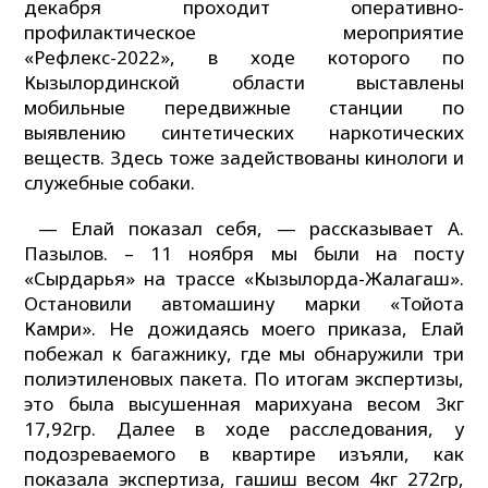
декабря проходит оперативно-
профилактическое мероприятие
«Рефлекс-2022», в ходе которого по
Кызылординской области выставлены
мобильные передвижные станции по
выявлению синтетических наркотических
веществ. Здесь тоже задействованы кинологи и
служебные собаки.
— Елай показал себя, — рассказывает А.
Пазылов. – 11 ноября мы были на посту
«Сырдарья» на трассе «Кызылорда-Жалагаш».
Остановили автомашину марки «Тойота
Камри». Не дожидаясь моего приказа, Елай
побежал к багажнику, где мы обнаружили три
полиэтиленовых пакета. По итогам экспертизы,
это была высушенная марихуана весом 3кг
17,92гр. Далее в ходе расследования, у
подозреваемого в квартире изъяли, как
показала экспертиза, гашиш весом 4кг 272гр,