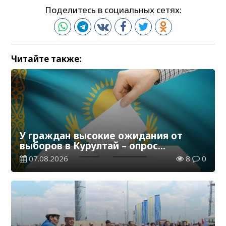
Поделитесь в социальных сетях:
Читайте также:
У граждан высокие ожидания от
выборов в Курултай – опрос
общественного мнения
07.08.2026
8
0