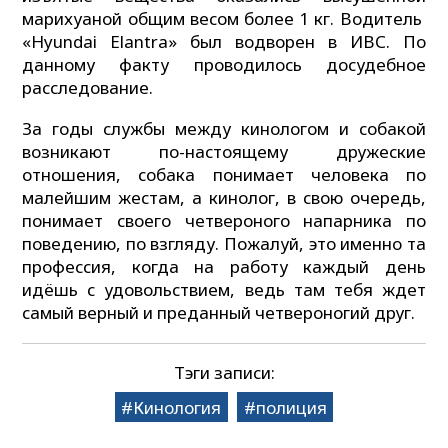
марихуаной общим весом более 1 кг. Водитель
«Hyundai Elantra» был водворен в ИВС. По
данному факту проводилось досудебное
расследование.
За годы службы между кинологом и собакой
возникают по-настоящему дружеские
отношения, собака понимает человека по
малейшим жестам, а кинолог, в свою очередь,
понимает своего четвероного напарника по
поведению, по взгляду. Пожалуй, это именно та
профессия, когда на работу каждый день
идёшь с удовольствием, ведь там тебя ждет
самый верный и преданный четвероногий друг.
Тэги записи:
Кинология
полиция