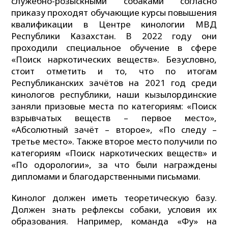
служебно-розыскными собаками согласно
приказу проходят обучающие курсы повышения
квалификации в Центре кинологии МВД
Республики Казахстан. В 2022 году они
проходили специальное обучение в сфере
«Поиск наркотических веществ». Безусловно,
стоит отметить и то, что по итогам
Республиканских зачётов на 2021 год среди
кинологов республики, наши кызылординские
заняли призовые места по категориям: «Поиск
взрывчатых веществ – первое место»,
«Абсолютный зачёт – второе», «По следу –
третье место». Также второе место получили по
категориям «Поиск наркотических веществ» и
«По одорологии», за что были награждены
дипломами и благодарственными письмами.
Кинолог должен иметь теоретическую базу.
Должен знать рефлексы собаки, условия их
образования. Например, команда «Фу» на