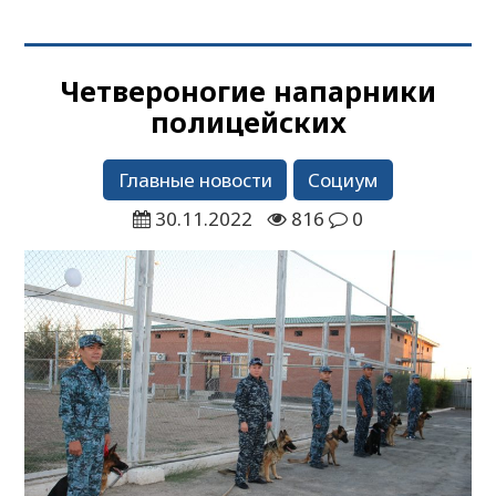
Четвероногие напарники
полицейских
Главные новости
Социум
30.11.2022
816
0