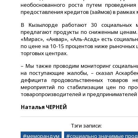
необоснованного роста путем проведения
предоставления кредитов (займов) в рамках
В Кызылорде работают 30 социальных м
предлагают продукты по сниженным ценам. 
«Мирас», «Анвар», «Аль-Асад» есть социаль
по цене на 10-15 процентов ниже рыночных ц
торговых центрах.
– Мы также проводим мониторинг социальны
на поступающие жалобы, – сказал Аскарбек
дефицита продовольственных товаров н
мероприятий по стабилизации цен по прос
товаропроизводителей и предпринимателей в
Наталья ЧЕРНЕЙ
Тэги записи:
меморандум
социально значимые про