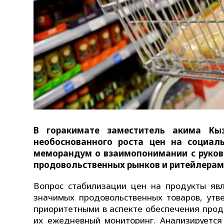
В горакимате заместитель акима Кы
необоснованного роста цен на социал
меморандум о взаимопонимании с руково
продовольственных рынков и ритейлерам
Вопрос стабилизации цен на продукты явл
значимых продовольственных товаров, утв
приоритетными в аспекте обеспечения прод
их ежедневный мониторинг. Анализируетс