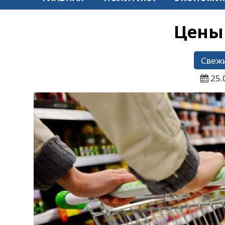
Цены 
Свежи
25.