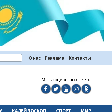
О нас
Реклама
Контакты
Мы в социальных сетях:
У
КАЛЕЙДОСКОП
СПОРТ
МИР