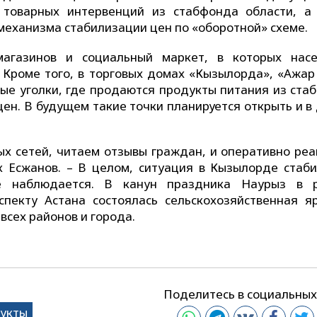
 товарных интервенций из стабфонда области, а
 механизма стабилизации цен по «оборотной» схеме.
агазинов и социальный маркет, в которых нас
Кроме того, в торговых домах «Кызылорда», «Ажар 
ные уголки, где продаются продукты питания из ста
ен. В будущем такие точки планируется открыть и в
х сетей, читаем отзывы граждан, и оперативно реа
 Есжанов. – В целом, ситуация в Кызылорде стаби
е наблюдается. В канун праздника Наурыз в 
пекту Астана состоялась сельскохозяйственная я
сех районов и города.
Поделитесь в социальных
дукты