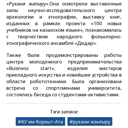
«Рухани жаңғыру».Она осмотрела выставочные
залы научно-исследовательского центра
археологии и этнографии, выставку книг,
изданных в рамках проекта «100 новых
учебников на казахском языке», познакомилась
с творчеством народного фольклорно-
этнографического ансамбля «Дидар».
Также были продемонстрированы работы
центра молодежного предпринимательства
«Business start», изделия мастеров
прикладного искусства и новейшие устройства в
области робототехники. Была организована
встреча со спортсменами университета,
состоялась беседа со студентами-активистами.
Тэги записи:
КУ им Коркыт-Ата
рухани жанғыру