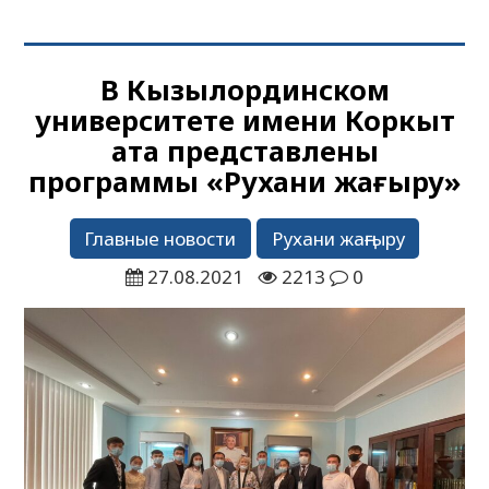
В Кызылординском
университете имени Коркыт
ата представлены
программы «Рухани жаңғыру»
Главные новости
Рухани жаңғыру
27.08.2021
2213
0