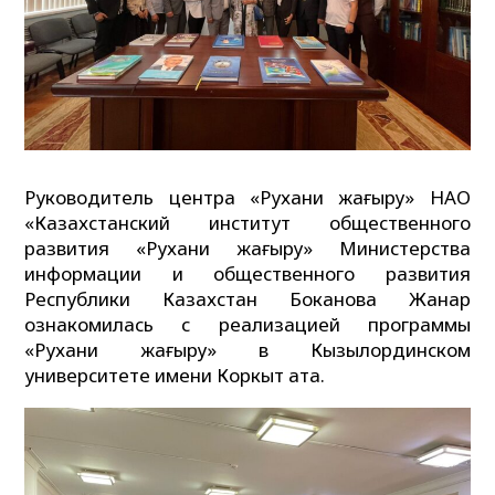
Руководитель центра «Рухани жаңғыру» НАО
«Казахстанский институт общественного
развития «Рухани жаңғыру» Министерства
информации и общественного развития
Республики Казахстан Боканова Жанар
ознакомилась с реализацией программы
«Рухани жаңғыру» в Кызылординском
университете имени Коркыт ата.