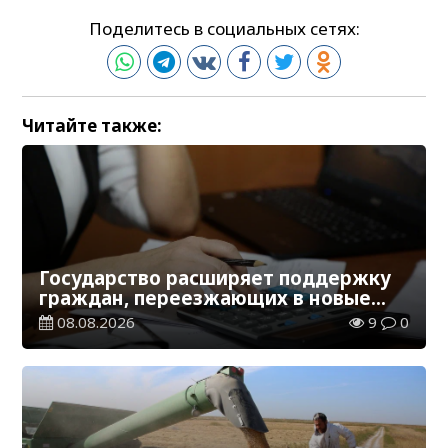
Поделитесь в социальных сетях:
Читайте также:
Государство расширяет поддержку
граждан, переезжающих в новые
регионы для работы
08.08.2026
9
0