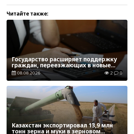
Читайте также:
Государство расширяет поддержку
граждан, переезжающих в новые
регионы для работы
08.08.2026
2
0
Казахстан экспортировал 13,9 млн
тонн зерна и муки в зерновом