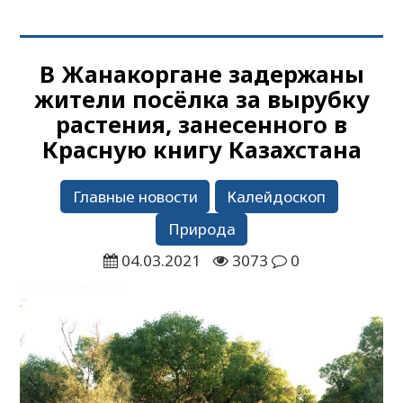
В Жанакоргане задержаны
жители посёлка за вырубку
растения, занесенного в
Красную книгу Казахстана
Главные новости
Калейдоскоп
Природа
04.03.2021
3073
0