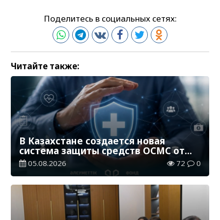
Поделитесь в социальных сетях:
Читайте также:
В Казахстане создается новая
система защиты средств ОСМС от
необоснованных выплат
05.08.2026
72
0