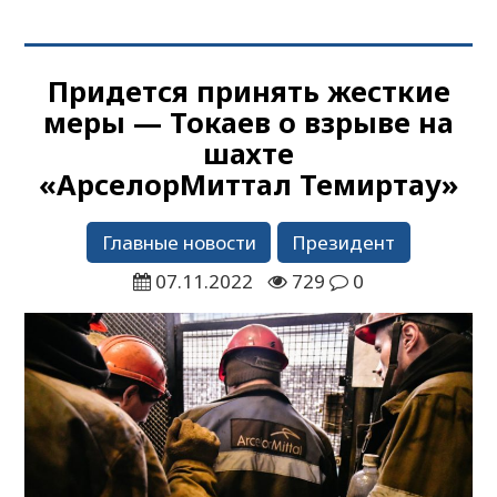
Придется принять жесткие
меры — Токаев о взрыве на
шахте
«АрселорМиттал Темиртау»
Главные новости
Президент
07.11.2022
729
0