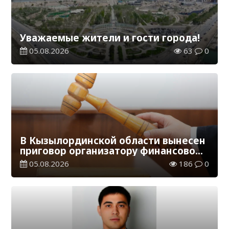
Уважаемые жители и гости города!
05.08.2026
63
0
В Кызылординской области вынесен
приговор организатору финансовой
пирамиды
05.08.2026
186
0