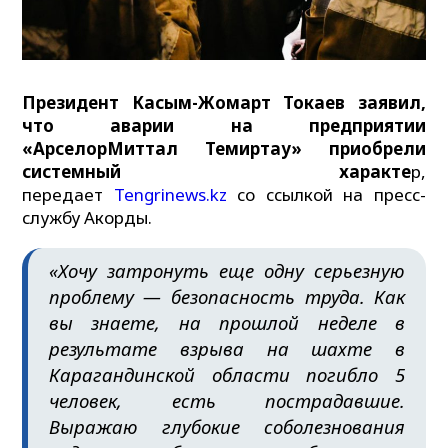
Президент Касым-Жомарт Токаев заявил,
что аварии на предприятии
«АрселорМиттал Темиртау» приобрели
системный характе
р,
передает
Tengrinews.kz
со ссылкой на пресс-
службу Акорды.
«Хочу затронуть еще одну серьезную
проблему — безопасность труда. Как
вы знаете, на прошлой неделе в
результате взрыва на шахте в
Карагандинской области погибло 5
человек, есть пострадавшие.
Выражаю глубокие соболезнования