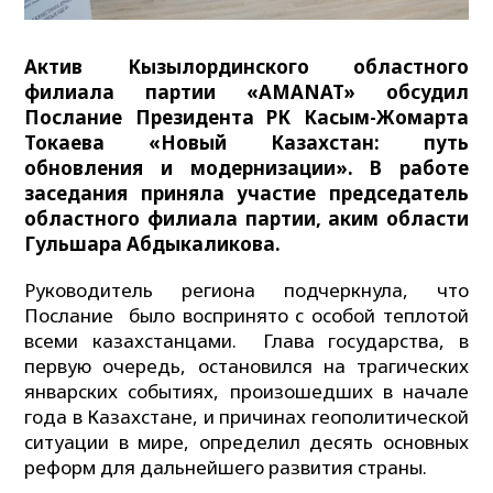
Актив Кызылординского областного
филиала партии «AMANAT» обсудил
Послание Президента РК Касым-Жомарта
Токаева
«Новый Казахстан: путь
обновления и модернизации».
В работе
заседания приняла участие председатель
областного филиала партии, аким области
Гульшара Абдыкаликова.
Руководитель региона подчеркнула, что
Послание было воспринято с особой теплотой
всеми казахстанцами. Глава государства, в
первую очередь, остановился на трагических
январских событиях, произошедших в начале
года в Казахстане, и причинах геополитической
ситуации в мире, определил десять основных
реформ для дальнейшего развития страны.