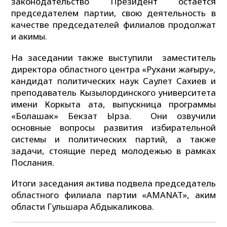
законодательство Президент остается
председателем партии, свою деятельность в
качестве председателей филиалов продолжат
и акимы.
На заседании также выступили заместитель
директора областного центра «Рухани жаңғыру»,
кандидат политических наук Саулет Сахиев и
преподаватель Кызылординского университета
имени Коркыта ата, выпускница программы
«Болашак» Бекзат Ырза. Они озвучили
основные вопросы развития избирательной
системы и политических партий, а также
задачи, стоящие перед молодежью в рамках
Послания.
Итоги заседания актива подвела председатель
областного филиала партии «AMANAT», аким
области Гульшара Абдыкаликова.