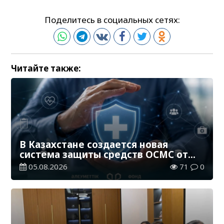
Поделитесь в социальных сетях:
Читайте также:
В Казахстане создается новая
система защиты средств ОСМС от
необоснованных выплат
05.08.2026
71
0