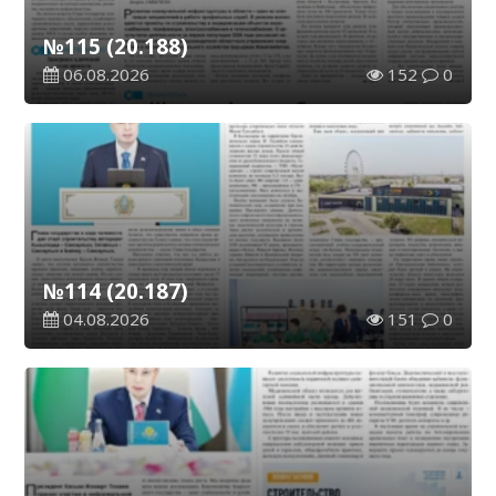
№115 (20.188)
06.08.2026
152
0
№114 (20.187)
04.08.2026
151
0