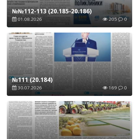
№№112-113 (20.185-20.186)
01.08.2026
205
0
№111 (20.184)
30.07.2026
169
0