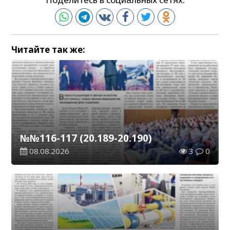
Читайте так же:
№№116-117 (20.189-20.190)
08.08.2026
3
0