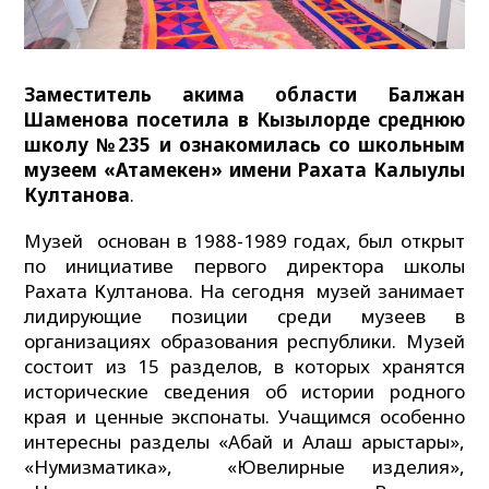
Заместитель акима области Балжан
Шаменова посетила в Кызылорде среднюю
школу №235 и ознакомилась со школьным
музеем «Атамекен» имени Рахата Калыулы
Култанова
.
Музей основан в 1988-1989 годах, был открыт
по инициативе первого директора школы
Рахата Култанова. На сегодня музей занимает
лидирующие позиции среди музеев в
организациях образования республики. Музей
состоит из 15 разделов, в которых хранятся
исторические сведения об истории родного
края и ценные экспонаты. Учащимся особенно
интересны разделы «Абай и Алаш арыстары»,
«Нумизматика», «Ювелирные изделия»,