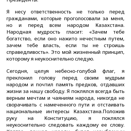
Я несу ответственность не только перед
гражданами, которые проголосовали за меня,
но и перед всем народом Казахстана.
Народная мудрость гласит: «Зачем тебе
богатство, если оно нажито нечестным путем,
зачем тебе власть, если ты не строишь
справедливость». Это мой жизненный принцип,
которому я неукоснительно следую.
Сегодня, целуя небесно-голубой флаг, я
преклонил голову перед своим мудрым
народом и почтил память предков, отдавших
жизни за нашу свободу. Я поклялся всегда быть
верным мечтам и чаяниям народа, никогда не
сворачивать с намеченного пути и отстаивать
национальные интересы Казахстана.Положив
руку на Конституцию, я поклялся
неукоснительно следовать каждому ее слову.