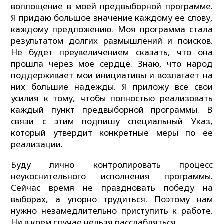
воплощение в моей предвыборной программе.
Я придаю большое значение каждому ее слову,
каждому предложению. Моя программа стала
результатом долгих размышлений и поисков.
Не будет преувеличением сказать, что она
прошла через мое сердце. Знаю, что народ
поддерживает мои инициативы и возлагает на
них большие надежды. Я приложу все свои
усилия к тому, чтобы полностью реализовать
каждый пункт предвыборной программы. В
связи с этим подпишу специальный Указ,
который утвердит конкретные меры по ее
реализации.
Буду лично контролировать процесс
неукоснительного исполнения программы.
Сейчас время не праздновать победу на
выборах, а упорно трудиться. Поэтому нам
нужно незамедлительно приступить к работе.
Ни в коем случае нельзя расслабляться.