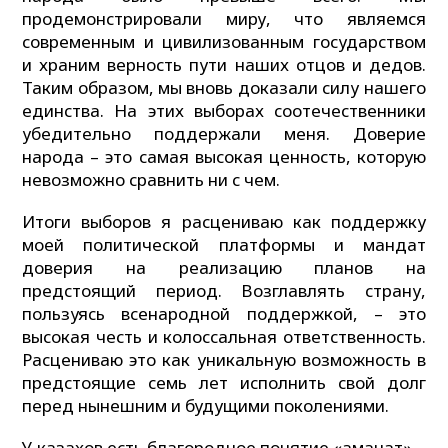
продемонстрировали миру, что являемся
современным и цивилизованным государством
и храним верность пути наших отцов и дедов.
Таким образом, мы вновь доказали силу нашего
единства. На этих выборах соотечественники
убедительно поддержали меня. Доверие
народа – это самая высокая ценность, которую
невозможно сравнить ни с чем.
Итоги выборов я расцениваю как поддержку
моей политической платформы и мандат
доверия на реализацию планов на
предстоящий период. Возглавлять страну,
пользуясь всенародной поддержкой, – это
высокая честь и колоссальная ответственность.
Расцениваю это как уникальную возможность в
предстоящие семь лет исполнить свой долг
перед нынешним и будущими поколениями.
У казахов есть благородное понятие «аманат» –