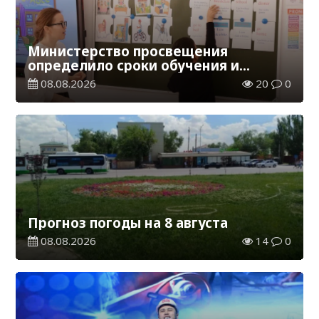
Министерство просвещения
определило сроки обучения и
каникул на 2026-2027 учебный год
08.08.2026
20
0
Прогноз погоды на 8 августа
08.08.2026
14
0