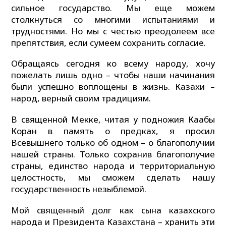
сильное государство. Мы еще можем
столкнуться со многими испытаниями и
трудностями. Но мы с честью преодолеем все
препятствия, если сумеем сохранить согласие.
Обращаясь сегодня ко всему народу, хочу
пожелать лишь одно – чтобы наши начинания
были успешно воплощены в жизнь. Казахи –
народ, верный своим традициям.
В священной Мекке, читая у подножия Каабы
Коран в память о предках, я просил
Всевышнего только об одном – о благополучии
нашей страны. Только сохранив благополучие
страны, единство народа и территориальную
целостность, мы сможем сделать нашу
государственность незыблемой.
Мой священный долг как сына казахского
народа и Президента Казахстана – хранить эти