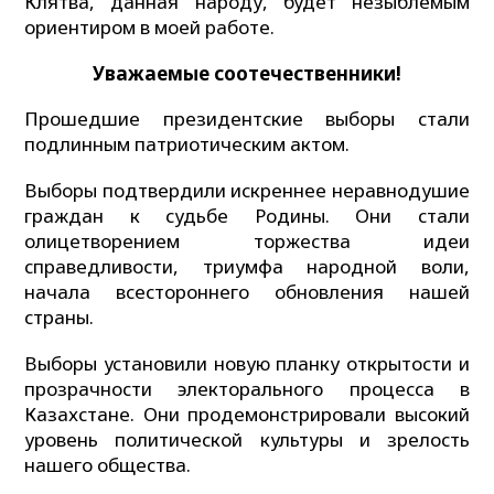
Клятва, данная народу, будет незыблемым
ориентиром в моей работе.
Уважаемые
соотечественники!
Прошедшие президентские выборы стали
подлинным патриотическим актом.
Выборы подтвердили искреннее неравнодушие
граждан к судьбе Родины. Они стали
олицетворением торжества идеи
справедливости, триумфа народной воли,
начала всестороннего обновления нашей
страны.
Выборы установили новую планку открытости и
прозрачности электорального процесса в
Казахстане. Они продемонстрировали высокий
уровень политической культуры и зрелость
нашего общества.