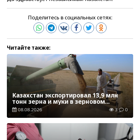
Поделитесь в социальных сетях:
Читайте также:
Казахстан экспортировал 13,9 млн
тонн зерна и муки в зерновом
эквиваленте
08.08.2026
3
0