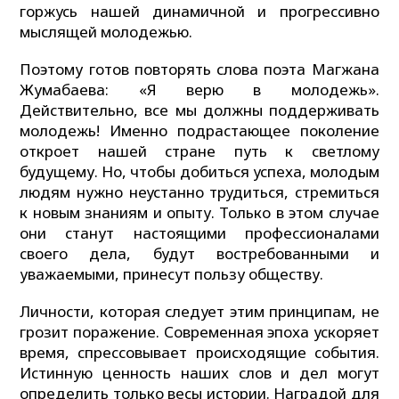
горжусь нашей динамичной и прогрессивно
мыслящей молодежью.
Поэтому готов повторять слова поэта Магжана
Жумабаева: «Я верю в молодежь».
Действительно, все мы должны поддерживать
молодежь! Именно подрастающее поколение
откроет нашей стране путь к светлому
будущему. Но, чтобы добиться успеха, молодым
людям нужно неустанно трудиться, стремиться
к новым знаниям и опыту. Только в этом случае
они станут настоящими профессионалами
своего дела, будут востребованными и
уважаемыми, принесут пользу обществу.
Личности, которая следует этим принципам, не
грозит поражение. Современная эпоха ускоряет
время, спрессовывает происходящие события.
Истинную ценность наших слов и дел могут
определить только весы истории. Наградой для