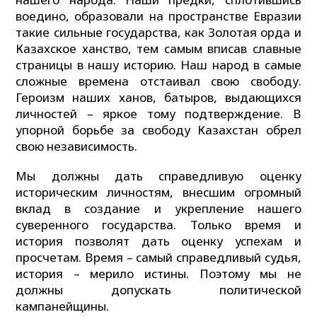
воедино, образовали на пространстве Евразии
такие сильные государства, как Золотая орда и
Казахское ханство, тем самым вписав славные
страницы в нашу историю. Наш народ в самые
сложные времена отстаивал свою свободу.
Героизм наших ханов, батыров, выдающихся
личностей – яркое тому подтверждение. В
упорной борьбе за свободу Казахстан обрел
свою независимость.
Мы должны дать справедливую оценку
историческим личностям, внесшим огромный
вклад в создание и укрепление нашего
суверенного государства. Только время и
история позволят дать оценку успехам и
просчетам. Время – самый справедливый судья,
история – мерило истины. Поэтому мы не
должны допускать политической
кампанейщины.