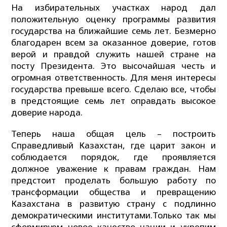
На избирательных участках народ дал
положительную оценку программы развития
государства на ближайшие семь лет. Безмерно
благодарен всем за оказанное доверие, готов
верой и правдой служить нашей стране на
посту Президента. Это высочайшая честь и
огромная ответственность. Для меня интересы
государства превыше всего. Сделаю все, чтобы
в предстоящие семь лет оправдать высокое
доверие народа.
Теперь наша общая цель – построить
Справедливый Казахстан, где царит закон и
соблюдается порядок, где проявляется
должное уважение к правам граждан. Нам
предстоит проделать большую работу по
трансформации общества и превращению
Казахстана в развитую страну с подлинно
демократическими институтами.Только так мы
сформируем новое качество нации и укрепим