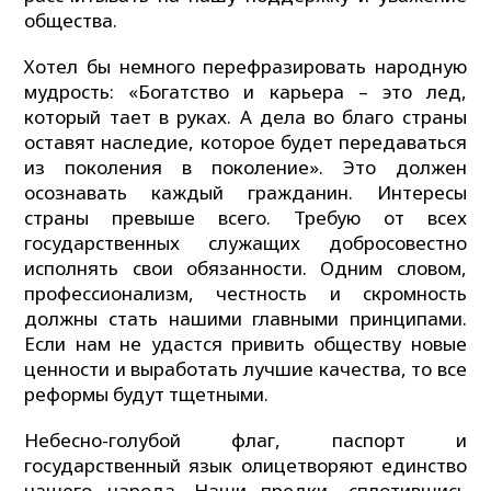
общества.
Хотел бы немного перефразировать народную
мудрость: «Богатство и карьера – это лед,
который тает в руках. А дела во благо страны
оставят наследие, которое будет передаваться
из поколения в поколение». Это должен
осознавать каждый гражданин. Интересы
страны превыше всего. Требую от всех
государственных служащих добросовестно
исполнять свои обязанности. Одним словом,
профессионализм, честность и скромность
должны стать нашими главными принципами.
Если нам не удастся привить обществу новые
ценности и выработать лучшие качества, то все
реформы будут тщетными.
Небесно-голубой флаг, паспорт и
государственный язык олицетворяют единство
нашего народа. Наши предки, сплотившись