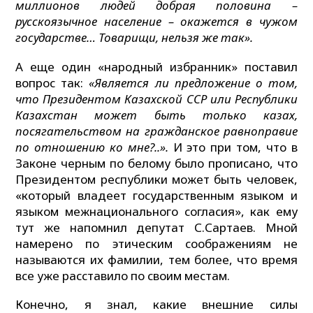
миллионов людей добрая половина –
русскоязычное население – окажется в чужом
государстве… Товарищи, нельзя же так».
А еще один «народный избранник» поставил
вопрос так:
«Является ли предложение о том,
что Президентом Казахской ССР или Республики
Казахстан может быть только казах,
посягательством на гражданское равноправие
по отношению ко мне?..».
И это при том, что в
Законе черным по белому было прописано, что
Президентом республики может быть человек,
«который владеет государственным языком и
языком межнационального согласия», как ему
тут же напомнил депутат С.Сартаев. Мной
намерено по этическим соображениям не
называются их фамилии, тем более, что время
все уже расставило по своим местам.
Конечно, я знал, какие внешние силы