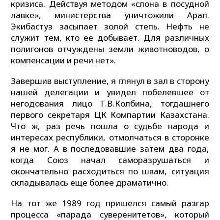
кризиса. Действуя методом «слона в посудной
лавке», министерства уничтожили Арал.
Экибастуз засыпает золой степь. Нефть не
служит тем, кто ее добывает. Для различных
полигонов отчуждены земли животноводов, о
компенсации и речи нет».
Завершив выступление, я глянул в зал в сторону
нашей делегации и увидел побелевшее от
негодования лицо Г.В.Колбина, тогдашнего
первого секретаря ЦК Компартии Казахстана.
Что ж, раз речь пошла о судьбе народа и
интересах республики, отмолчаться в сторонке
я не мог. А в последовавшие затем два года,
когда Союз начал саморазрушаться и
окончательно расходиться по швам, ситуация
складывалась еще более драматично.
На тот же 1989 год пришелся самый разгар
процесса «парада суверенитетов», который