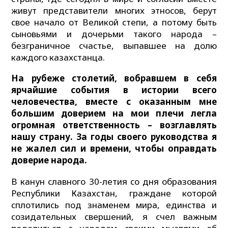
живут представители многих этносов, берут
свое начало от Великой степи, а потому быть
сыновьями и дочерьми такого народа –
безграничное счастье, выпавшее на долю
каждого казахстанца.
На рубеже столетий, вобравшем в себя
ярчайшие события в истории всего
человечества, вместе с оказанным мне
большим доверием на мои плечи легла
огромная ответственность – возглавлять
нашу страну. За годы своего руководства я
не жалел сил и времени, чтобы оправдать
доверие народа.
В канун славного 30-летия со дня образования
Республики Казахстан, граждане которой
сплотились под знаменем мира, единства и
созидательных свершений, я счел важным