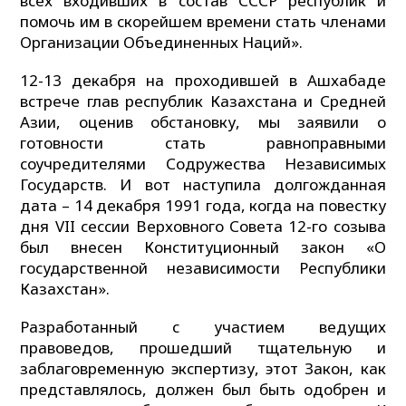
всех входивших в состав СССР республик и
помочь им в скорейшем времени стать членами
Организации Объединенных Наций».
12-13 декабря на проходившей в Ашхабаде
встрече глав республик Казахстана и Средней
Азии, оценив обстановку, мы заявили о
готовности стать равноправными
соучредителями Содружества Независимых
Государств. И вот наступила долгожданная
дата – 14 декабря 1991 года, когда на повестку
дня VII сессии Верховного Совета 12-го созыва
был внесен Конституционный закон «О
государственной независимости Республики
Казахстан».
Разработанный с участием ведущих
правоведов, прошедший тщательную и
заблаговременную экспертизу, этот Закон, как
представлялось, должен был быть одобрен и