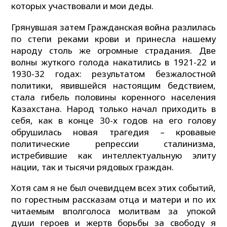
которых участвовали и мои деды.
Грянувшая затем Гражданская война разлилась
по степи реками крови и принесла нашему
народу столь же огромные страдания. Две
волны жуткого голода накатились в 1921-22 и
1930-32 годах: результатом безжалостной
политики, явившейся настоящим бедствием,
стала гибель половины коренного населения
Казахстана. Народ только начал приходить в
себя, как в конце 30-х годов на его голову
обрушилась новая трагедия – кровавые
политические репрессии сталинизма,
истребившие как интеллектуальную элиту
нации, так и тысячи рядовых граждан.
Хотя сам я не был очевидцем всех этих событий,
по горестным рассказам отца и матери и по их
читаемым вполголоса молитвам за упокой
души героев и жертв борьбы за свободу я