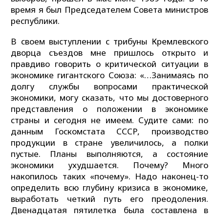
время я был Председателем Совета министров
республики.
В своем выступлении с трибуны Кремлевского
дворца съездов мне пришлось открыто и
правдиво говорить о критической ситуации в
экономике гигантского Союза: «…Занимаясь по
долгу службы вопросами практической
экономики, могу сказать, что мы достоверного
представления о положении в экономике
страны и сегодня не имеем. Судите сами: по
данным Госкомстата СССР, производство
продукции в стране увеличилось, а полки
пустые. Планы выполняются, а состояние
экономики ухудшается. Почему? Много
накопилось таких «почему». Надо наконец-то
определить всю глубину кризиса в экономике,
выработать четкий путь его преодоления.
Двенадцатая пятилетка была составлена в