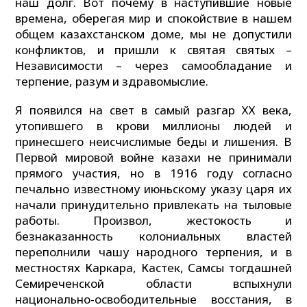
наш долг. Вот почему в наступившие новые
времена, оберегая мир и спокойствие в нашем
общем казахстанском доме, мы не допустили
конфликтов, и пришли к святая святых –
Независимости – через самообладание и
терпение, разум и здравомыслие.
Я появился на свет в самый разгар ХХ века,
утопившего в крови миллионы людей и
принесшего неисчислимые беды и лишения. В
Первой мировой войне казахи не принимали
прямого участия, но в 1916 году согласно
печально известному июньскому указу царя их
начали принудительно привлекать на тыловые
работы. Произвол, жестокость и
безнаказанность колониальных властей
переполнили чашу народного терпения, и в
местностях Каркара, Кастек, Самсы тогдашней
Семиреченской области вспыхнули
национально-освободительные восстания, в