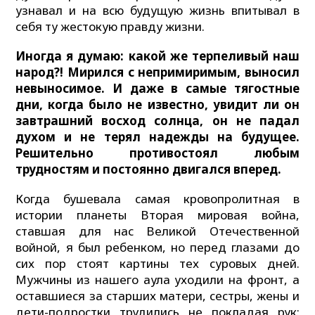
узнавал и на всю будущую жизнь впитывал в
себя ту жестокую правду жизни.
Иногда я думаю: какой же терпеливый наш
народ?! Мирился с непримиримым, выносил
невыносимое. И даже в самые тягостные
дни, когда было не известно, увидит ли он
завтрашний восход солнца, он не падал
духом и не терял надежды на будущее.
Решительно противостоял любым
трудностям и постоянно двигался вперед.
Когда бушевала самая кровопролитная в
истории планеты Вторая мировая война,
ставшая для нас Великой Отечественной
войной, я был ребенком, но перед глазами до
сих пор стоят картины тех суровых дней.
Мужчины из нашего аула уходили на фронт, а
оставшиеся за старших матери, сестры, жены и
дети-подростки трудились не покладая рук: