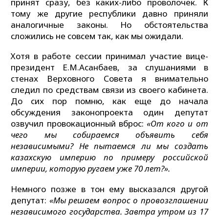
принят сразу, без каких-либо проволочек. К
тому же другие республики давно приняли
аналогичные законы. Но обстоятельства
сложились не совсем так, как мы ожидали.
Хотя в работе сессии принимал участие вице-
президент Е.М.Асанбаев, за слушаниями в
стенах Верховного Совета я внимательно
следил по средствам связи из своего кабинета.
До сих пор помню, как еще до начала
обсуждения законопроекта один депутат
озвучил провокационный вброс:
«От кого и от
чего мы собираемся объявить себя
независимыми? Не пытаемся ли мы создать
казахскую империю по примеру российской
империи, которую ругаем уже 70 лет?».
Немного позже в тон ему высказался другой
депутат:
«Мы решаем вопрос о провозглашении
независимого государства. Завтра утром из 17