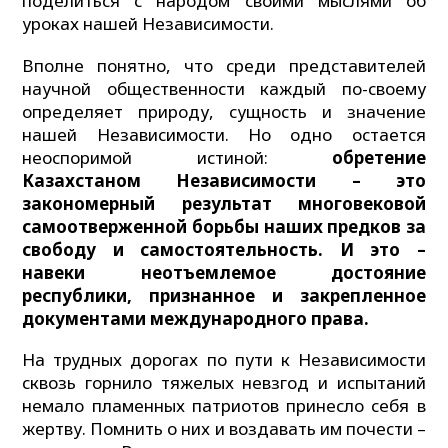
поделиться с народом своими мыслями об
уроках нашей Независимости.
Вполне понятно, что среди представителей
научной общественности каждый по-своему
определяет природу, сущность и значение
нашей Независимости. Но одно остается
неоспоримой истиной:
обретение
Казахстаном Независимости – это
закономерный результат многовековой
самоотверженной борьбы наших предков за
свободу и самостоятельность. И это –
навеки неотъемлемое достояние
республики, признанное и закрепленное
документами международного права.
На трудных дорогах по пути к Независимости
сквозь горнило тяжелых невзгод и испытаний
немало пламенных патриотов принесло себя в
жертву. Помнить о них и воздавать им почести –