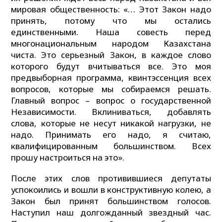
мировая общественность: «… Этот Закон надо
принять, потому что мы остались
единственными. Наша совесть перед
многонациональным народом Казахстана
чиста. Это серьезный Закон, в каждое слово
которого будут вчитываться все. Это моя
предвыборная программа, квинтэссенция всех
вопросов, которые мы собираемся решать.
Главный вопрос – вопрос о государственной
Независимости. Вклиниваться, добавлять
слова, которые не несут никакой нагрузки, не
надо. Принимать его надо, я считаю,
квалифицированным большинством. Всех
прошу настроиться на это».
После этих слов противившиеся депутаты
успокоились и вошли в конструктивную колею, а
Закон был принят большинством голосов.
Наступил наш долгожданный звездный час.