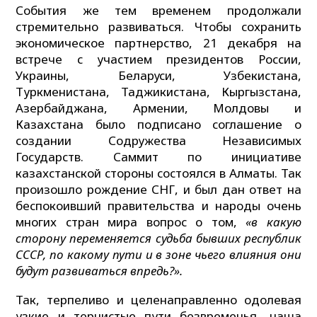
События же тем временем продолжали
стремительно развиваться. Чтобы сохранить
экономическое партнерство, 21 декабря на
встрече с участием президентов России,
Украины, Беларуси, Узбекистана,
Туркменистана, Таджикистана, Кыргызстана,
Азербайджана, Армении, Молдовы и
Казахстана было подписано соглашение о
создании Содружества Независимых
Государств. Саммит по инициативе
казахстанской стороны состоялся в Алматы. Так
произошло рождение СНГ, и был дан ответ на
беспокоивший правительства и народы очень
многих стран мира вопрос о том,
«в какую
сторону переменяется судьба бывших республик
СССР, по какому пути и в зоне чьего влияния они
будут развиваться впредь?».
Так, терпеливо и целенаправленно одолевая
узкие и тернистые пути безвременья, наша