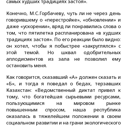
самых худших традициях застоя».
Конечно, М.С.Горбачеву, чуть ли не через день
говорившему о «перестройке», «обновлении» и
даже «ускорении», вряд ли понравились слова о
том, что пятилетка распланирована «в худших
традициях застоя». По его реакции было видно:
он хотел, чтобы я побыстрее «закруглялся» с
этой темой. Но шквал одобрительных
аплодисментов из зала не позволил ему
остановить меня.
Как говорится, сказавший «А» должен сказать и
«Б», и тогда я поведал о бедах, терзавших
Казахстан: «Ведомственный диктат привел к
тому, что богатейшая сырьевыми ресурсами,
пользующимися на мировом рынке
повышенным спросом, наша республика
оказалась в тяжелейшем положении в своем
социальном развитии и на грани экологического