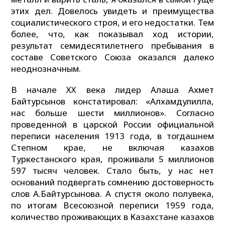
этих дел. Довелось увидеть и преимущества
социалистического строя, и его недостатки. Тем
более, что, как показывал ход истории,
результат семидесятилетнего пребывания в
составе Советского Союза оказался далеко
неоднозначным.
В начале ХХ века лидер Алаша Ахмет
Байтурсынов констатировал: «Алхамдулилла,
нас больше шести миллионов». Согласно
проведенной в царской России официальной
переписи населения 1913 года, в тогдашнем
Степном крае, не включая казахов
Туркестанского края, проживали 5 миллионов
597 тысяч человек. Стало быть, у нас нет
оснований подвергать сомнению достоверность
слов А.Байтурсынова. А спустя около полувека,
по итогам Всесоюзной переписи 1959 года,
количество проживающих в Казахстане казахов