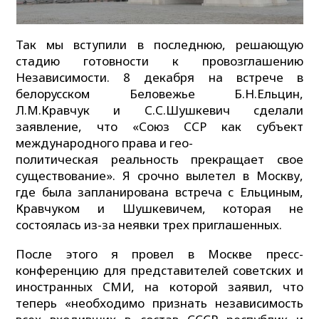
Так мы вступили в последнюю, решающую
стадию готовности к провозглашению
Независимости. 8 декабря на встрече в
белорусском Беловежье Б.Н.Ельцин,
Л.М.Кравчук и С.С.Шушкевич сделали
заявление, что «Союз ССР как субъект
международного права и гео-
политическая реальность прекращает свое
существование». Я срочно вылетел в Москву,
где была запланирована встреча с Ельциным,
Кравчуком и Шушкевичем, которая не
состоялась из-за неявки трех приглашенных.
После этого я провел в Москве пресс-
конференцию для представителей советских и
иностранных СМИ, на которой заявил, что
теперь «необходимо признать независимость