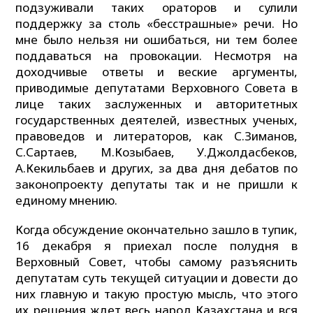
подзуживали таких ораторов и сулили
поддержку за столь «бесстрашные» речи. Но
мне было нельзя ни ошибаться, ни тем более
поддаваться на провокации. Несмотря на
доходчивые ответы и веские аргументы,
приводимые депутатами Верховного Совета в
лице таких заслуженных и авторитетных
государственных деятелей, известных ученых,
правоведов и литераторов, как С.Зиманов,
С.Сартаев, М.Козыбаев, У.Джолдасбеков,
А.Кекильбаев и других, за два дня дебатов по
законопроекту депутаты так и не пришли к
единому мнению.
Когда обсуждение окончательно зашло в тупик,
16 декабря я приехал после полудня в
Верховный Совет, чтобы самому разъяснить
депутатам суть текущей ситуации и довести до
них главную и такую простую мысль, что этого
их решения ждет весь народ Казахстана и вся