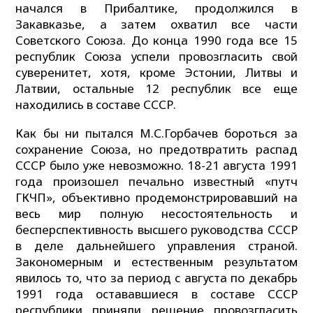
начался в Прибалтике, продолжился в
Закавказье, а затем охватил все части
Советского Союза. До конца 1990 года все 15
республик Союза успели провозгласить свой
суверенитет, хотя, кроме Эстонии, Литвы и
Латвии, остальные 12 республик все еще
находились в составе СССР.
Как бы ни пытался М.С.Горбачев бороться за
сохранение Союза, но предотвратить распад
СССР было уже невозможно. 18-21 августа 1991
года произошел печально известный «путч
ГКЧП», объективно продемонстрировавший на
весь мир полную несостоятельность и
бесперспективность высшего руководства СССР
в деле дальнейшего управления страной.
Закономерным и естественным результатом
явилось то, что за период с августа по декабрь
1991 года остававшиеся в составе СССР
республики приняли решение провозгласить