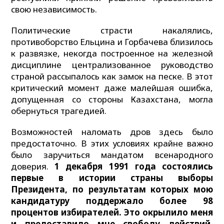
свою независимость.
Политические страсти накалялись,
противоборство Ельцина и Горбачева близилось
к развязке, некогда построенное на железной
дисциплине централизованное руководство
страной рассыпалось как замок на песке. В этот
критический момент даже малейшая ошибка,
допущенная со стороны Казахстана, могла
обернуться трагедией.
Возможностей наломать дров здесь было
предостаточно. В этих условиях крайне важно
было заручиться мандатом всенародного
доверия.
1 декабря 1991 года состоялись
первые в истории страны выборы
Президента, по результатам которых мою
кандидатуру поддержало более 98
процентов избирателей. Это окрылило меня
и предоставило мне свободу действий.