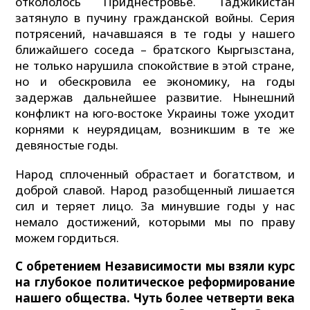
откололось Приднестровье. Таджикистан
затянуло в пучину гражданской войны. Серия
потрясений, начавшаяся в те годы у нашего
ближайшего соседа – братского Кыргызстана,
не только нарушила спокойствие в этой стране,
но и обескровила ее экономику, на годы
задержав дальнейшее развитие. Нынешний
конфликт на юго-востоке Украины тоже уходит
корнями к неурядицам, возникшим в те же
девяностые годы.
Народ сплоченный обрастает и богатством, и
доброй славой. Народ разобщенный лишается
сил и теряет лицо. За минувшие годы у нас
немало достижений, которыми мы по праву
можем гордиться.
С обретением Независимости мы взяли курс
на глубокое политическое реформирование
нашего общества. Чуть более четверти века