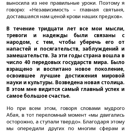
выносила из нее правильные уроки. Поэтому я
говорю: «Независимость – главная святыня,
доставшаяся нам ценой крови наших предков».
В течение тридцати лет все мои мысли,
тревоги и надежды были связаны с
народом, с тем, чтобы уберечь его от
напастей и посягательств, заблуждений и
замешательств. За эти годы страна вошла в
число 40 передовых государств мира. Было
взращено и воспитано новое поколение,
освоившее лучшие достижения мировой
науки и культуры. Возведена новая столица.
В этом мне видится самый главный успех и
самое большое счастье.
Но при всем этом, говоря словами мудрого
Абая, в тот переломный момент «мы двигались
осторожно, а ступали твердо». Благодаря этому
мы опередили других по многим сферам и