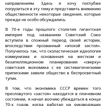
направлениям. Здесь я хочу поглубже
погрузиться в эту тему и представить вниманию
общественности некоторые сведения, которые
прежде не особо обсуждались.
В 70-е годы прошлого столетия гигантская
империя под названием Советский Союз
вступила в сложный период своей истории,
впоследствии прозванный «эпохой застоя».
Получилось так, что схоластическая идеология
коммунизма и основанная на жестком и
безапелляционном планировании «сверху»
советская экономика с ее систематическими
приписками завели общество в беспросветный
тупик.
В том, что экономика СССР времен того
пресловутого «застоя» находится в плачевном
состоянии, я начал воочию убеждаться в конце
70-х годов, когда работал на руководящих