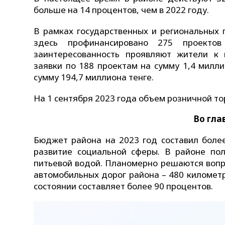
больше на 14 процентов, чем в 2022 году.
В рамках государственных и региональных
здесь профинансировано 275 проекто
заинтересованность проявляют жители к 
заявки по 188 проектам на сумму 1,4 милл
сумму 194,7 миллиона тенге.
На 1 сентября 2023 года объем розничной тор
Во гла
Бюджет района на 2023 год составил более
развитие социальной сферы. В районе по
питьевой водой. Планомерно решаются вопр
автомобильных дорог района – 480 километ
состоянии составляет более 90 процентов.