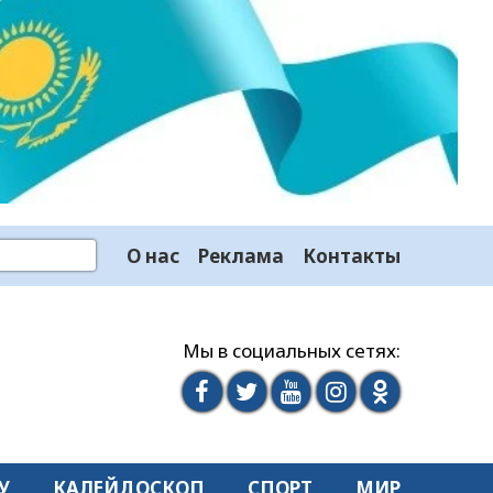
О нас
Реклама
Контакты
Мы в социальных сетях:
У
КАЛЕЙДОСКОП
СПОРТ
МИР