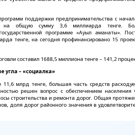
 программ поддержки предпринимательства с начал
в на общую сумму 3,6 миллиарда тенге. Бо
государственной программе «Ауыл аманаты». Пос
иарда тенге, на сегодня профинансировано 15 проек
говли составил 1688,5 миллиона тенге – 141,2 проце
ве угла –
«социалка»
 11,6 млрд тенге, большая часть средств расходуе
лностью решен вопрос с обеспечением населения 
осы строительства и ремонта дорог. Общая протяже
ров, доля дорог районного значения в удовлетворит