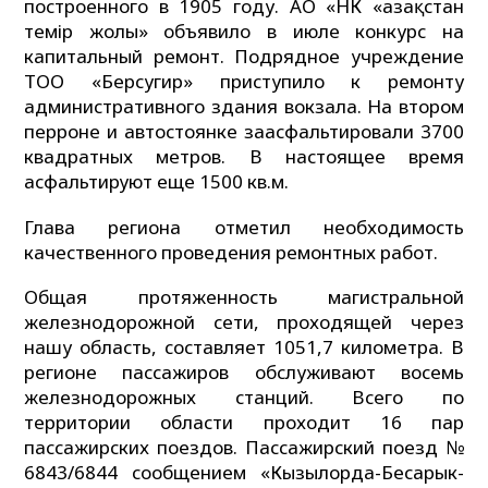
построенного в 1905 году. АО «НК «Қазақстан
темір жолы» объявило в июле конкурс на
капитальный ремонт. Подрядное учреждение
ТОО «Берсугир» приступило к ремонту
административного здания вокзала. На втором
перроне и автостоянке заасфальтировали 3700
квадратных метров. В настоящее время
асфальтируют еще 1500 кв.м.
Глава региона отметил необходимость
качественного проведения ремонтных работ.
Общая протяженность магистральной
железнодорожной сети, проходящей через
нашу область, составляет 1051,7 километра. В
регионе пассажиров обслуживают восемь
железнодорожных станций. Всего по
территории области проходит 16 пар
пассажирских поездов. Пассажирский поезд №
6843/6844 сообщением «Кызылорда-Бесарык-