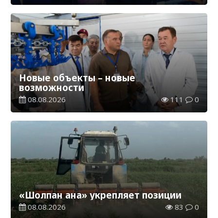
Новые объекты – новые
возможности
08.08.2026
111
0
«Шолпан ана» укрепляет позиции
08.08.2026
83
0