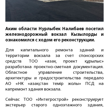
Аким области Нурлыбек Налибаев посетил
железнодорожный вокзал Кызылорды и
ознакомился с ходом его реконструкции.
Для капитального ремонта зданий и
территории вокзала за счет спонсорских
средств ТОО «Қазақ проект құрылыс»
разработана проектно-сметная документация.
Областное управление строительства,
архитектуры и градостроительства передало
АО «НК «Қазақстан темір жолы» ПСД на
капремонт здания вокзала.
Сейчас ТОО «Интегрострой» реконструирует
экстерьер старого одноэтажного здания,