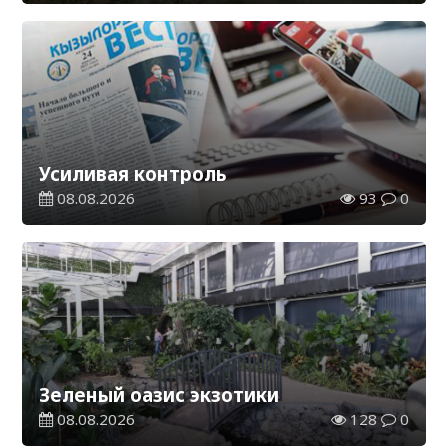
Усиливая контроль
08.08.2026
93
0
Зеленый оазис экзотики
08.08.2026
128
0