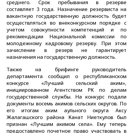
среднего. Срок пребывания в резерве
составляет 3 года. Назначение резервиста на
вакантную государственную должность будет
осуществляться во внеконкурсном порядке с
учетом совокупности компетенций и по
рекомендации Национальной комиссии по
молодежному кадровому резерву. При этом
зачисление в резерв не гарантирует
назначения на государственную должность.
Также на брифинге руководитель
департамента сообщил о республиканском
конкурсе «Лучший сельский аким»,
инициированном Агентством РК по делам
государственной службы. На конкурс подали
документы восемь акимов сельских округов. По
его итогам аким аульного округа Аксу
Жалагашского района Канат Ниеткулов был
признан «Лучшим акимом села». Ему теперь
предоставлено почетное право участвовать в