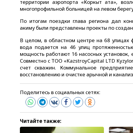
территории аэропорта «Коркыт ата», воз
многопрофильной больницей на левом берегу
По итогам поездки глава региона дал кон
акиму были представлены проекты по создан
В целом, в областном центре на 68 улицах
вода подается на 46 улиц протяженностью
мощность работают 16 насосных установок, 
Совместно с ТОО «KazstroyCapital LTD Kyzyl
счет скважин. Коммунальное предприяти
восстановлению и очистке арычной и канали
Поделитесь в социальных сетях:
Читайте также: