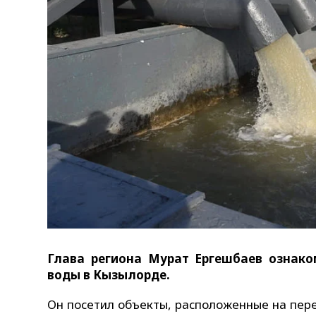
Глава региона Мурат Ергешбаев ознак
воды в Кызылорде.
Он посетил объекты, расположенные на пере