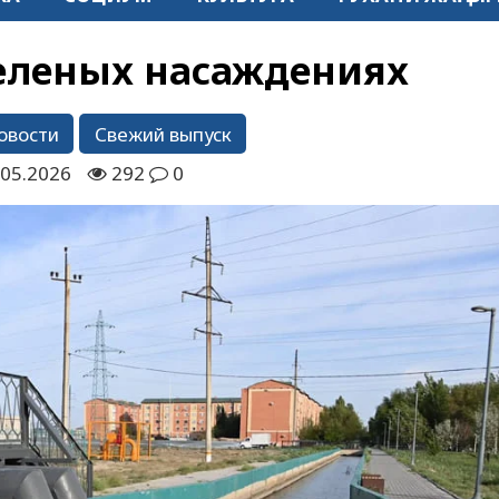
зеленых насаждениях
овости
Свежий выпуск
.05.2026
292
0