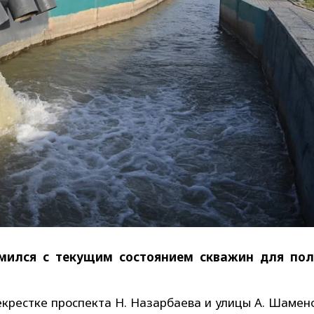
омился с текущим состоянием скважин для по
крестке проспекта Н. Назарбаева и улицы А. Шамено