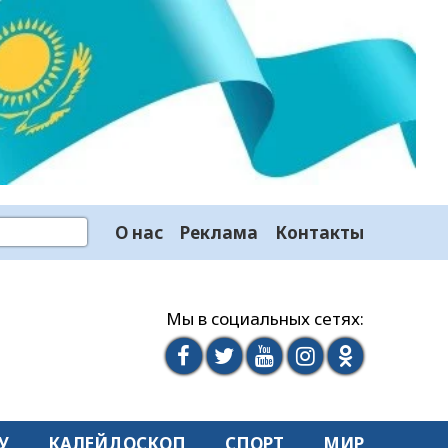
О нас
Реклама
Контакты
Мы в социальных сетях:
У
КАЛЕЙДОСКОП
СПОРТ
МИР